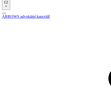
CZ
ARROWS advokátní kancelář