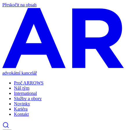
Přeskočit na obsah
advokátní kancelář
Proč ARROWS
Náš tým
International
Služby a obory
Novinky
Kariéra
Kontakt