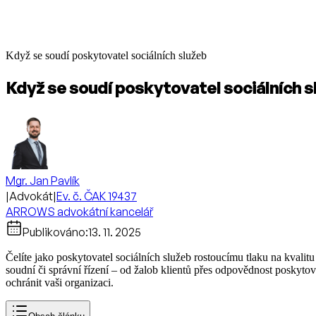
Když se soudí poskytovatel sociálních služeb
Když se soudí poskytovatel sociálních s
Mgr. Jan Pavlík
|
Advokát
|
Ev. č. ČAK 19437
ARROWS advokátní kancelář
Publikováno:
13. 11. 2025
Čelíte jako poskytovatel sociálních služeb rostoucímu tlaku na kvalit
soudní či správní řízení – od žalob klientů přes odpovědnost poskyto
ochránit vaši organizaci.