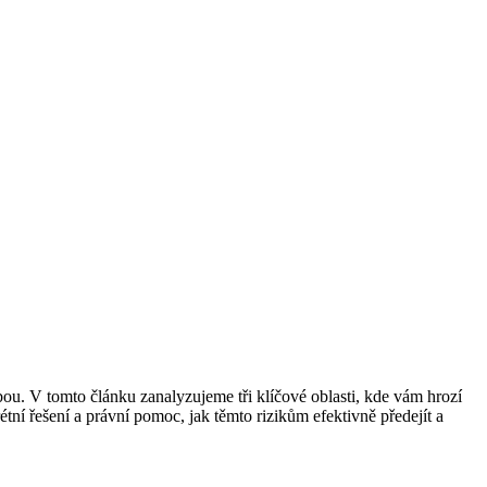
zbou. V tomto článku zanalyzujeme tři klíčové oblasti, kde vám hrozí
ní řešení a právní pomoc, jak těmto rizikům efektivně předejít a