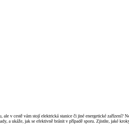
, ale v cestě vám stojí elektrická stanice či jiné energetické zařízení
y, a ukáže, jak se efektivně bránit v případě sporu. Zjistíte, jaké krok