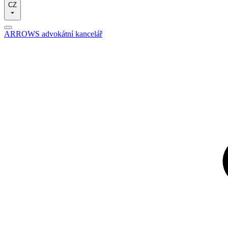
CZ
ARROWS advokátní kancelář