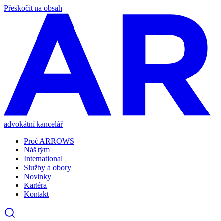
Přeskočit na obsah
advokátní kancelář
Proč ARROWS
Náš tým
International
Služby a obory
Novinky
Kariéra
Kontakt