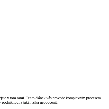
? Nejste v tom sami. Tento článek vás provede komplexním procesem
y podniknout a jaká rizika nepodcenit.