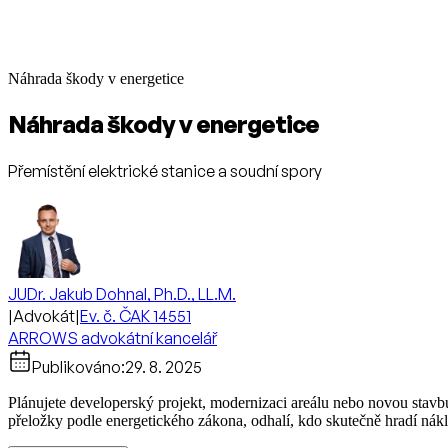
Náhrada škody v energetice
Náhrada škody v energetice
Přemístění elektrické stanice a soudní spory
JUDr. Jakub Dohnal, Ph.D., LL.M.
|
Advokát
|
Ev. č. ČAK 14551
ARROWS advokátní kancelář
Publikováno:
29. 8. 2025
Plánujete developerský projekt, modernizaci areálu nebo novou stavbu
přeložky podle energetického zákona, odhalí, kdo skutečně hradí náklad