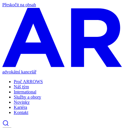
Přeskočit na obsah
advokátní kancelář
Proč ARROWS
Náš tým
International
Služby a obory
Novinky
Kariéra
Kontakt