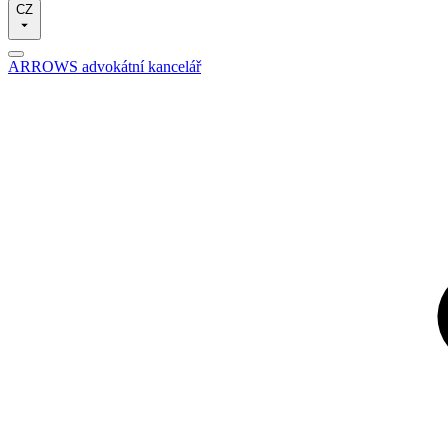
CZ
ARROWS advokátní kancelář