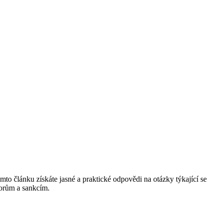
to článku získáte jasné a praktické odpovědi na otázky týkající se
porům a sankcím.