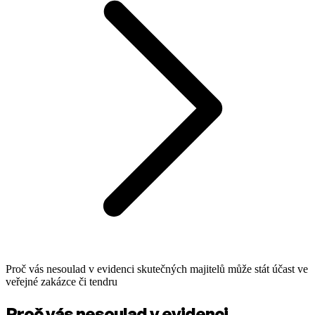
Proč vás nesoulad v evidenci skutečných majitelů může stát účast ve
veřejné zakázce či tendru
Proč vás nesoulad v evidenci