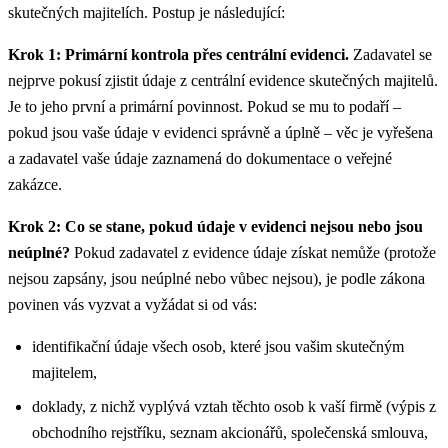
skutečných majitelích. Postup je následující:
Krok 1: Primární kontrola přes centrální evidenci.
Zadavatel se
nejprve pokusí zjistit údaje z centrální evidence skutečných majitelů.
Je to jeho první a primární povinnost. Pokud se mu to podaří –
pokud jsou vaše údaje v evidenci správně a úplně – věc je vyřešena
a zadavatel vaše údaje zaznamená do dokumentace o veřejné
zakázce.
Krok 2: Co se stane, pokud údaje v evidenci nejsou nebo jsou
neúplné?
Pokud zadavatel z evidence údaje získat nemůže (protože
nejsou zapsány, jsou neúplné nebo vůbec nejsou), je podle zákona
povinen vás vyzvat a vyžádat si od vás:
identifikační údaje všech osob, které jsou vašim skutečným
majitelem,
doklady, z nichž vyplývá vztah těchto osob k vaší firmě (výpis z
obchodního rejstříku, seznam akcionářů, společenská smlouva,