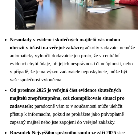
Nesoulady v evidenci skutečných majitelů vás mohou
ohrozit v účasti na veřejné zakázce;
ačkoliv zadavatel nemůže
automaticky vyloučit dodavatele jen proto, že v centrální
evidenci chybí údaje, při jejich nesprávnosti či neúplnosti, nebo
v případě, že je na výzvu zadavatele neposkytnete, může být
vaše společnost vyloučena.
Od prosince 2025 je veřejná část evidence skutečných
majitelů znepřístupněna, což zkomplikovalo situaci pro
zadavatele;
paradoxně vám to v současnosti může ulehčit
přístup k informacím, pokud se prokážete jako právoplatně
zapsaný majitel nebo jste zapojeni do veřejné zakázky.
Rozsudek Nejvyššího správního soudu ze září 2025
sice