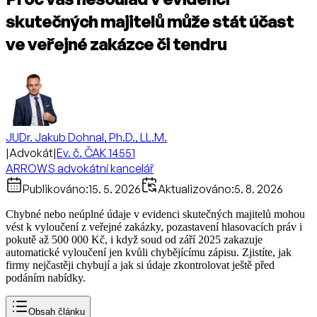
skutečných majitelů může stát účast
ve veřejné zakázce či tendru
JUDr. Jakub Dohnal, Ph.D., LL.M.
|
Advokát
|
Ev. č. ČAK 14551
ARROWS advokátní kancelář
Publikováno:
15. 5. 2026
Aktualizováno:
5. 8. 2026
Chybné nebo neúplné údaje v evidenci skutečných majitelů mohou
vést k vyloučení z veřejné zakázky, pozastavení hlasovacích práv i
pokutě až 500 000 Kč, i když soud od září 2025 zakazuje
automatické vyloučení jen kvůli chybějícímu zápisu. Zjistíte, jak
firmy nejčastěji chybují a jak si údaje zkontrolovat ještě před
podáním nabídky.
Obsah článku