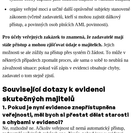
orgány veřejné moci a určité další oprávněné subjekty stanovené
zákonem (včetně zadavatelů, kteří si mohou zajistit dálkový
přístup, a povinných osob plnících AML povinnosti).
Pro účely veřejných zakázek to znamená, že zadavatelé mají
stále přístup a mohou zjišťovat údaje o majitelích.
Jejich
možnosti se ale zúžily na přístup přes systém či žádost. To může v
některých případech zpomalit proces, ale sama o sobě to neubírá na
závažnosti situace: pokud váš zápis v evidenci obsahuje chyby,
zadavatel o tom stejně zjistí.
Související dotazy k evidenci
skutečných majitelů
1
.
Pokud je nyní evidence znepřístupněna
veřejnosti, měl bych si přestat dělat starosti
s chybami v evidenci?
Ne, rozhodně ne. Ačkoliv veřejnost už nemá automatický přístup,