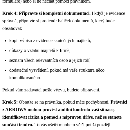
formuláře) nebo si ne nechat pomoci právníkem.
Krok 4: Připravte si kompletní dokumentaci.
I když je evidence
správná, připravte si pro tendr balíček dokumentů, který bude
obsahovat:
kopii výpisu z evidence skutečných majitelů,
důkazy o vztahu majitelů k firmě,
seznam všech relevantních osob a jejich rolí,
dodatečné vysvětlení, pokud má vaše struktura něco
komplikovaného.
Pokud vám zadavatel pošle výzvu, budete připraveni.
Krok 5:
Obraťte se na právníka, pokud máte pochybnosti.
Právníci
z ARROWS mohou provést auditní kontrolu vaší situace,
identifikovat rizika a pomoci s nápravou dříve, než se stanete
součástí tendru.
To vás ušetří mnohem větší potíží později.