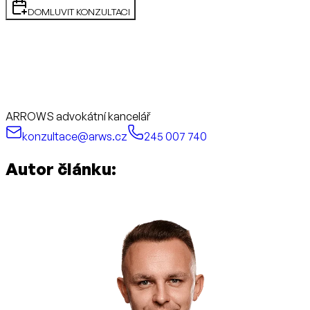
DOMLUVIT KONZULTACI
ARROWS advokátní kancelář
konzultace@arws.cz
245 007 740
Autor článku: