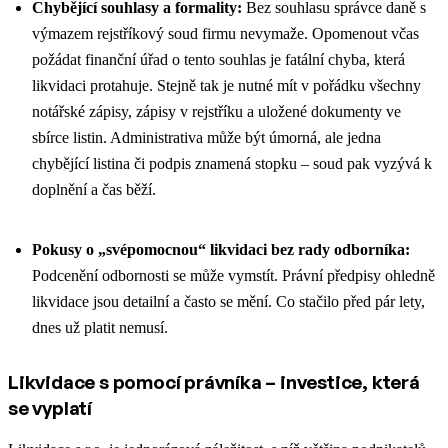
Chybějící souhlasy a formality:
Bez
souhlasu správce daně s
výmazem rejstříkový soud firmu nevymaže. Opomenout včas
požádat finanční úřad o tento souhlas je fatální chyba, která
likvidaci protahuje. Stejně tak je nutné mít v pořádku všechny
notářské zápisy, zápisy v rejstříku a uložené dokumenty ve
sbírce listin. Administrativa může být úmorná, ale jedna
chybějící listina či podpis znamená stopku – soud pak vyzývá k
doplnění a čas běží.
Pokusy o „svépomocnou“ likvidaci bez rady odborníka:
Podcenění odbornosti se může vymstít. Právní předpisy ohledně
likvidace jsou detailní a často se mění. Co stačilo před pár lety,
dnes už platit nemusí.
Likvidace s pomocí právníka – investice, která
se vyplatí