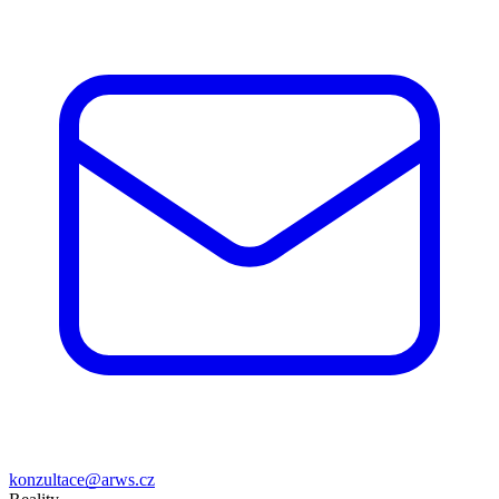
konzultace@arws.cz