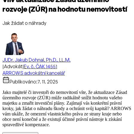
rozvoje (ZÚR) na hodnotu nemovitostí
Jak žádat o náhrady
JUDr. Jakub Dohnal, Ph.D., LL.M.
|
Advokát
|
Ev. č. ČAK 14551
ARROWS advokátní kancelář
Publikováno:
7. 11. 2025
Jako majitelé či investoři do nemovitostí víte, že aktualizace Zásad
územního rozvoje (ZÚR) může radikálně snížit hodnotu vašeho
majetku a zmařit investiční plány. Zajímají vás konkrétní právní
kroky, jak žádat o náhradu škody a ochránit svůj kapitál? ARROWS
vám ukáže, že omezení vlastnického práva ze strany kraje nebo
obce není konečné a že existují účinné právní nástroje k získání
spravedlivé kompenzace.