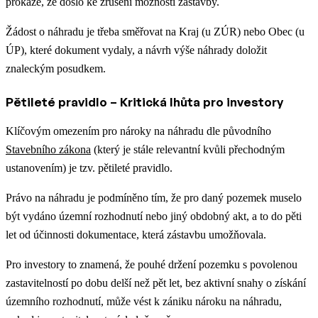
prokáže, že došlo ke zrušení možnosti zástavby.
Žádost o náhradu je třeba směřovat na Kraj (u ZÚR) nebo Obec (u
ÚP), které dokument vydaly, a návrh výše náhrady doložit
znaleckým posudkem.
Pětileté pravidlo – Kritická lhůta pro investory
Klíčovým omezením pro nároky na náhradu dle původního
Stavebního zákona
(který je stále relevantní kvůli přechodným
ustanovením) je tzv. pětileté pravidlo.
Právo na náhradu je podmíněno tím, že pro daný pozemek muselo
být vydáno územní rozhodnutí nebo jiný obdobný akt, a to do pěti
let od účinnosti dokumentace, která zástavbu umožňovala.
Pro investory to znamená, že pouhé držení pozemku s povolenou
zastavitelností po dobu delší než pět let, bez aktivní snahy o získání
územního rozhodnutí, může vést k zániku nároku na náhradu,