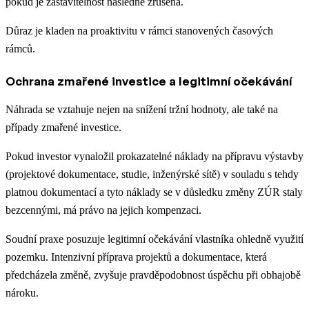
pokud je zastavitelnost následně zrušena.
Důraz je kladen na proaktivitu v rámci stanovených časových
rámců.
Ochrana zmařené investice a legitimní očekávání
Náhrada se vztahuje nejen na snížení tržní hodnoty, ale také na
případy zmařené investice.
Pokud investor vynaložil prokazatelné náklady na přípravu výstavby
(projektové dokumentace, studie, inženýrské sítě) v souladu s tehdy
platnou dokumentací a tyto náklady se v důsledku změny ZÚR staly
bezcennými, má právo na jejich kompenzaci.
Soudní praxe posuzuje legitimní očekávání vlastníka ohledně využití
pozemku. Intenzivní příprava projektů a dokumentace, která
předcházela změně, zvyšuje pravděpodobnost úspěchu při obhajobě
nároku.