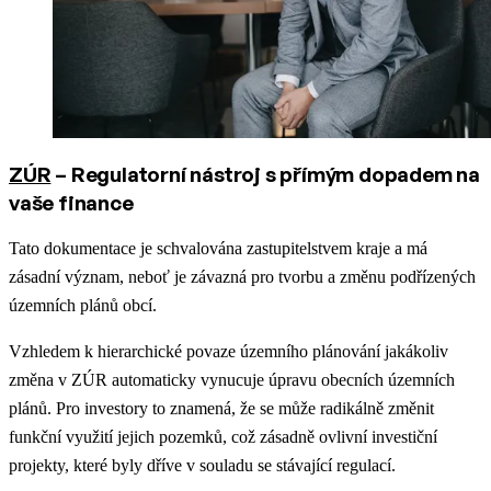
ZÚR
– Regulatorní nástroj s přímým dopadem na
vaše finance
Tato dokumentace je schvalována zastupitelstvem kraje a má
zásadní význam, neboť je závazná pro tvorbu a změnu podřízených
územních plánů obcí.
Vzhledem k hierarchické povaze územního plánování jakákoliv
změna v ZÚR automaticky vynucuje úpravu obecních územních
plánů. Pro investory to znamená, že se může radikálně změnit
funkční využití jejich pozemků, což zásadně ovlivní investiční
projekty, které byly dříve v souladu se stávající regulací.