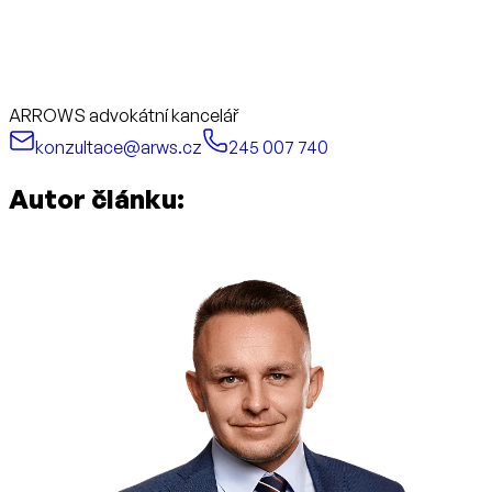
ARROWS advokátní kancelář
konzultace@arws.cz
245 007 740
Autor článku: