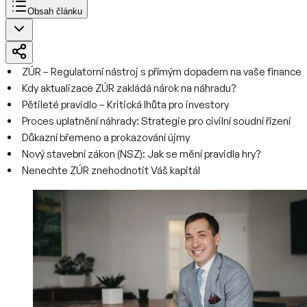
Obsah článku
ZÚR – Regulatorní nástroj s přímým dopadem na vaše finance
Kdy aktualizace ZÚR zakládá nárok na náhradu?
Pětileté pravidlo – Kritická lhůta pro investory
Proces uplatnění náhrady: Strategie pro civilní soudní řízení
Důkazní břemeno a prokazování újmy
Nový stavební zákon (NSZ): Jak se mění pravidla hry?
Nenechte ZÚR znehodnotit Váš kapitál