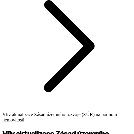
Vliv aktualizace Zásad územního rozvoje (ZÚR) na hodnotu
nemovitostí
Vliv aktualizace Zásad územního