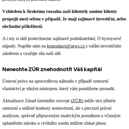
Vzhledem k širokému rozsahu naší klientely umíme klienty
propojit mezi sebou v případě, že mají zajímavé investiční, nebo
obchodní příležitosti.
A i my si rádi poslechneme zajímavé podnikatelské, či byznysové
nápady. Napište nám na
konzultace@arws.cz
s vaším investičním
záměrem a využijte sílu naší sítě.
Nenechte ZÚR znehodnotit Váš kapitál
Ústavní právo na spravedlivou náhradu v případě omezení
vlastnictví je silným nástrojem, který vám pomůžeme prosadit.
Aktualizace Zásad územního rozvoje
(ZÚR)
může sice přinést
omezení a snížení hodnoty nemovitostí, ale s precizní právní
analýzou, správně připraveným znaleckým posudkem a včasným
uplatněním nároku u civilního soudu můžete získat plnou