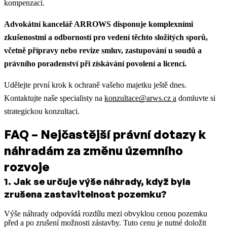
kompenzaci.
Advokátní kancelář ARROWS disponuje komplexními
zkušenostmi a odborností pro vedení těchto složitých sporů,
včetně přípravy nebo revize smluv, zastupování u soudů a
právního poradenství při získávání povolení a licencí.
Udělejte první krok k ochraně vašeho majetku ještě dnes.
Kontaktujte naše specialisty na
konzultace@arws.cz a
domluvte si
strategickou konzultaci.
FAQ – Nejčastější právní dotazy k
náhradám za změnu územního
rozvoje
1
.
Jak se určuje výše náhrady, když byla
zrušena zastavitelnost pozemku?
Výše náhrady odpovídá rozdílu mezi obvyklou cenou pozemku
před a po zrušení možnosti zástavby. Tuto cenu je nutné doložit