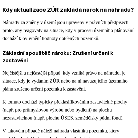
Kdy aktualizace ZÚR zakládá nárok na náhradu?
Náhrady za změny v území jsou upraveny v právních předpisech
proto, aby reagovaly na situace, kdy v procesu územního plánování
dochází k ovlivnění hodnoty dotčených pozemků.
Základní spouštěč nároku: Zrušení určení k
zastavění
Nejčistější a nejčastější případ, kdy vzniká právo na náhradu, je
situace, kdy je vydáním ZÚR nebo na ni navazujícího územního
plánu zrušeno určení pozemku k zastavění.
K tomuto dochází typicky překlasifikováním zastavitelné plochy
(např. pro průmyslovou výrobu nebo bydlení) na plochu
nezastavitelnou (např. plochu ÚSES, zemědělský půdní fond).
V takovém případě náleží náhrada vlastníku pozemku, který