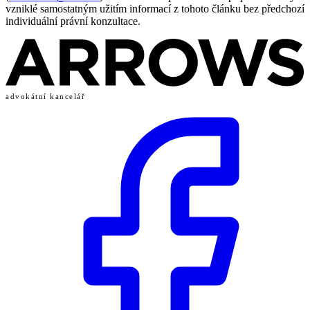
vzniklé samostatným užitím informací z tohoto článku bez předchozí
individuální právní konzultace.
advokátní kancelář