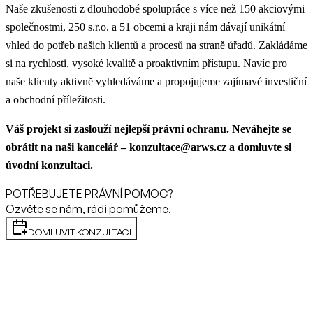
Naše zkušenosti z dlouhodobé spolupráce s více než 150 akciovými
společnostmi, 250 s.r.o. a 51 obcemi a kraji nám dávají unikátní
vhled do potřeb našich klientů a procesů na straně úřadů. Zakládáme
si na rychlosti, vysoké kvalitě a proaktivním přístupu. Navíc pro
naše klienty aktivně vyhledáváme a propojujeme zajímavé investiční
a obchodní příležitosti.
Váš projekt si zaslouží nejlepší právní ochranu. Neváhejte se
obrátit na naši kancelář –
konzultace@arws.cz
a domluvte si
úvodní konzultaci.
POTŘEBUJETE PRÁVNÍ POMOC?
Ozvěte se nám, rádi pomůžeme.
DOMLUVIT KONZULTACI