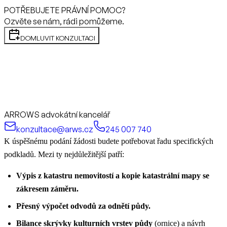
POTŘEBUJETE PRÁVNÍ POMOC?
Ozvěte se nám, rádi pomůžeme.
DOMLUVIT KONZULTACI
ARROWS advokátní kancelář
konzultace@arws.cz
245 007 740
K úspěšnému podání žádosti budete potřebovat řadu specifických
podkladů. Mezi ty nejdůležitější patří:
Výpis z katastru nemovitostí a kopie katastrální mapy se
zákresem záměru.
Přesný výpočet odvodů za odnětí půdy.
Bilance skrývky kulturních vrstev půdy
(ornice) a návrh