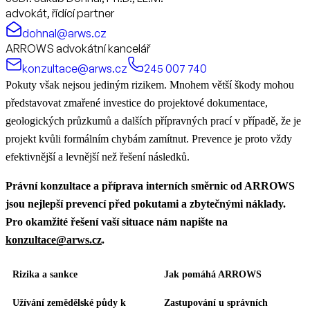
advokát, řídící partner
dohnal@arws.cz
ARROWS advokátní kancelář
konzultace@arws.cz
245 007 740
Pokuty však nejsou jediným rizikem. Mnohem větší škody mohou
představovat zmařené investice do projektové dokumentace,
geologických průzkumů a dalších přípravných prací v případě, že je
projekt kvůli formálním chybám zamítnut. Prevence je proto vždy
efektivnější a levnější než řešení následků.
Právní konzultace a příprava interních směrnic od ARROWS
jsou nejlepší prevencí před pokutami a zbytečnými náklady.
Pro okamžité řešení vaší situace nám napište na
konzultace@arws.cz
.
Rizika a sankce
Jak pomáhá ARROWS
Užívání zemědělské půdy k
Zastupování u správních