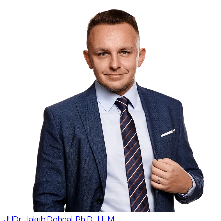
JUDr. Jakub Dohnal, Ph.D., LL.M.