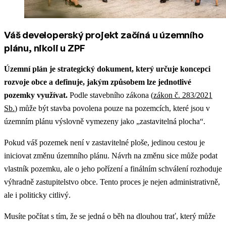
Váš developerský projekt začíná u územního
plánu, nikoli u ZPF
Územní plán je strategický dokument, který určuje koncepci
rozvoje obce a definuje, jakým způsobem lze jednotlivé
pozemky využívat.
Podle stavebního zákona (
zákon č. 283/2021
Sb.
) může být stavba povolena pouze na pozemcích, které jsou v
územním plánu výslovně vymezeny jako „zastavitelná plocha“.
Pokud váš pozemek není v zastavitelné ploše, jedinou cestou je
iniciovat změnu územního plánu. Návrh na změnu sice může podat
vlastník pozemku, ale o jeho pořízení a finálním schválení rozhoduje
výhradně zastupitelstvo obce. Tento proces je nejen administrativně,
ale i politicky citlivý.
Musíte počítat s tím, že se jedná o běh na dlouhou trať, který může