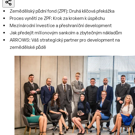
Zemědělský půdní fond (ZPF): Druhá klíčová překážka
Proces vynětí ze ZPF: Krok za krokem k úspěchu
Mezinárodní investice a přeshraniční development
Jak předejít milionovým sankcím a zbytečným nákladům
ARROWS: Váš strategický partner pro development na
zemědělské půdě