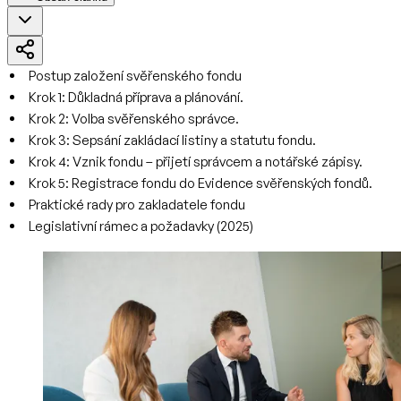
Postup založení svěřenského fondu
Krok 1: Důkladná příprava a plánování.
Krok 2: Volba svěřenského správce.
Krok 3: Sepsání zakládací listiny a statutu fondu.
Krok 4: Vznik fondu – přijetí správcem a notářské zápisy.
Krok 5: Registrace fondu do Evidence svěřenských fondů.
Praktické rady pro zakladatele fondu
Legislativní rámec a požadavky (2025)