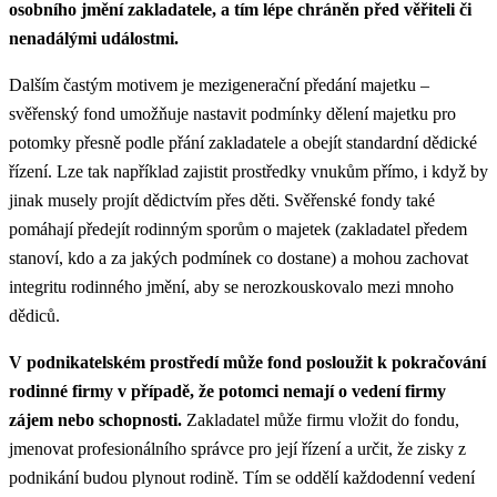
osobního jmění zakladatele, a tím lépe chráněn před věřiteli či
nenadálými událostmi.
Dalším častým motivem je mezigenerační předání majetku –
svěřenský fond umožňuje nastavit podmínky dělení majetku pro
potomky přesně podle přání zakladatele a obejít standardní dědické
řízení. Lze tak například zajistit prostředky vnukům přímo, i když by
jinak musely projít dědictvím přes děti. Svěřenské fondy také
pomáhají předejít rodinným sporům o majetek (zakladatel předem
stanoví, kdo a za jakých podmínek co dostane) a mohou zachovat
integritu rodinného jmění, aby se nerozkouskovalo mezi mnoho
dědiců.
V podnikatelském prostředí může fond posloužit k pokračování
rodinné firmy v případě, že potomci nemají o vedení firmy
zájem nebo schopnosti.
Zakladatel může firmu vložit do fondu,
jmenovat profesionálního správce pro její řízení a určit, že zisky z
podnikání budou plynout rodině. Tím se oddělí každodenní vedení