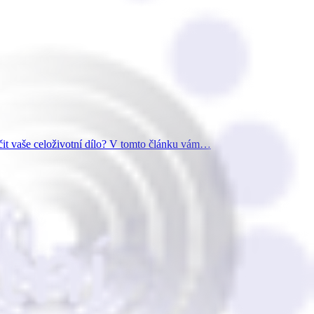
čit vaše celoživotní dílo? V tomto článku vám…