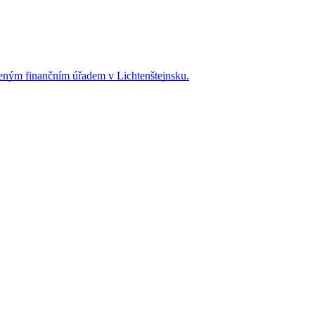
eným finančním úřadem v Lichtenštejnsku.