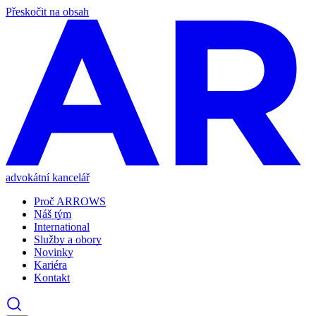
Přeskočit na obsah
advokátní kancelář
Proč ARROWS
Náš tým
International
Služby a obory
Novinky
Kariéra
Kontakt