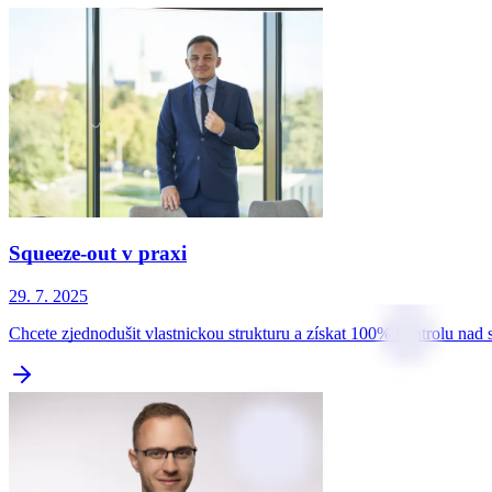
Squeeze-out v praxi
29. 7. 2025
Chcete zjednodušit vlastnickou strukturu a získat 100% kontrolu na