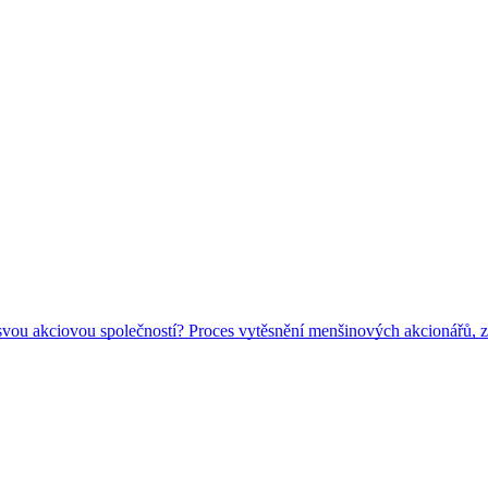
d svou akciovou společností? Proces vytěsnění menšinových akcionářů