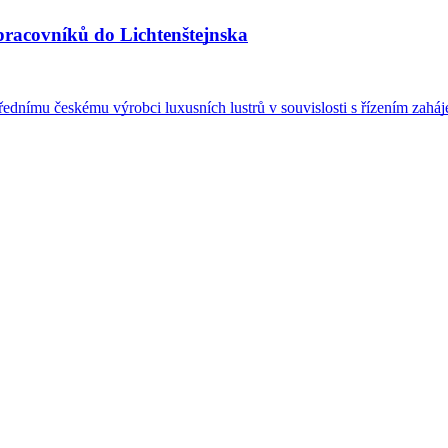
 pracovníků do Lichtenštejnska
ímu českému výrobci luxusních lustrů v souvislosti s řízením zaháj