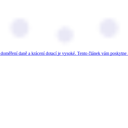
o doměření daně a krácení dotací je vysoké. Tento článek vám poskytne