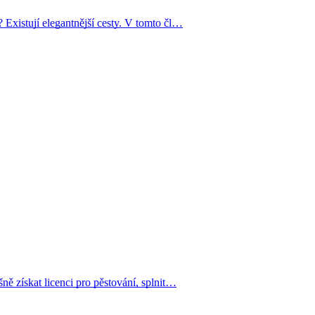
 Existují elegantnější cesty. V tomto čl…
ně získat licenci pro pěstování, splnit…