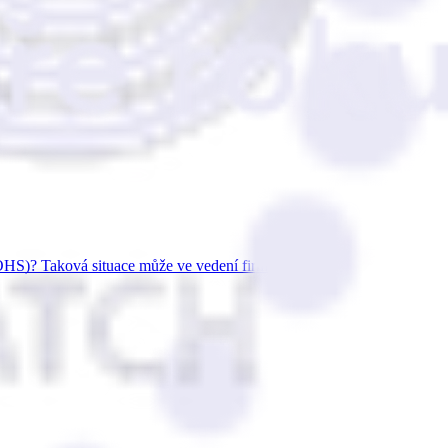
(ÚOHS)? Taková situace může ve vedení firmy vyvo…