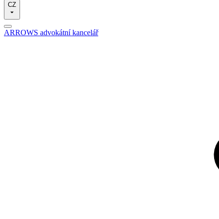
CZ
ARROWS advokátní kancelář