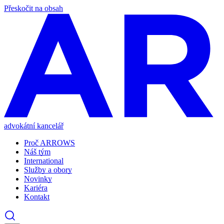
Přeskočit na obsah
advokátní kancelář
Proč ARROWS
Náš tým
International
Služby a obory
Novinky
Kariéra
Kontakt