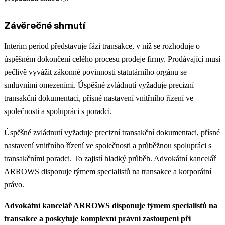
Závěrečné shrnutí
Interim period představuje fázi transakce, v níž se rozhoduje o
úspěšném dokončení celého procesu prodeje firmy. Prodávající musí
pečlivě vyvážit zákonné povinnosti statutárního orgánu se
smluvními omezeními. Úspěšné zvládnutí vyžaduje precizní
transakční dokumentaci, přísné nastavení vnitřního řízení ve
společnosti a spolupráci s poradci.
Úspěšné zvládnutí vyžaduje precizní transakční dokumentaci, přísné
nastavení vnitřního řízení ve společnosti a průběžnou spolupráci s
transakčními poradci. To zajistí hladký průběh. Advokátní kancelář
ARROWS disponuje týmem specialistů na transakce a korporátní
právo.
Advokátní kancelář ARROWS disponuje týmem specialistů na
transakce a poskytuje komplexní právní zastoupení při