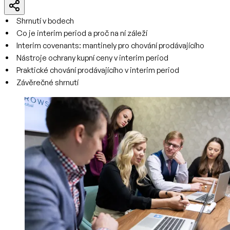
Shrnutí v bodech
Co je interim period a proč na ní záleží
Interim covenants: mantinely pro chování prodávajícího
Nástroje ochrany kupní ceny v interim period
Praktické chování prodávajícího v interim period
Závěrečné shrnutí