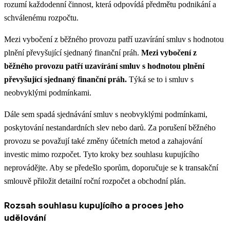
rozumí každodenní činnost, která odpovídá předmětu podnikání a
schválenému rozpočtu.
Mezi vybočení z běžného provozu patří uzavírání smluv s hodnotou
plnění převyšující sjednaný finanční práh.
Mezi vybočení z
běžného provozu patří uzavírání smluv s hodnotou plnění
převyšující sjednaný finanční práh.
Týká se to i smluv s
neobvyklými podmínkami.
Dále sem spadá sjednávání smluv s neobvyklými podmínkami,
poskytování nestandardních slev nebo darů. Za porušení běžného
provozu se považují také změny účetních metod a zahajování
investic mimo rozpočet. Tyto kroky bez souhlasu kupujícího
neprovádějte. Aby se předešlo sporům, doporučuje se k transakční
smlouvě přiložit detailní roční rozpočet a obchodní plán.
Rozsah souhlasu kupujícího a proces jeho
udělování