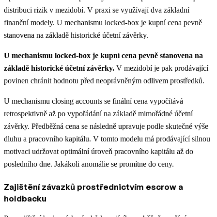
distribuci rizik v mezidobí. V praxi se využívají dva základní
finanční modely. U mechanismu locked-box je kupní cena pevně
stanovena na základě historické účetní závěrky.
U mechanismu locked-box je kupní cena pevně stanovena na
základě historické účetní závěrky.
V mezidobí je pak prodávající
povinen chránit hodnotu před neoprávněným odlivem prostředků.
U mechanismu closing accounts se finální cena vypočítává
retrospektivně až po vypořádání na základě mimořádné účetní
závěrky. Předběžná cena se následně upravuje podle skutečné výše
dluhu a pracovního kapitálu. V tomto modelu má prodávající silnou
motivaci udržovat optimální úroveň pracovního kapitálu až do
posledního dne. Jakákoli anomálie se promítne do ceny.
Zajištění závazků prostřednictvím escrow a
holdbacku