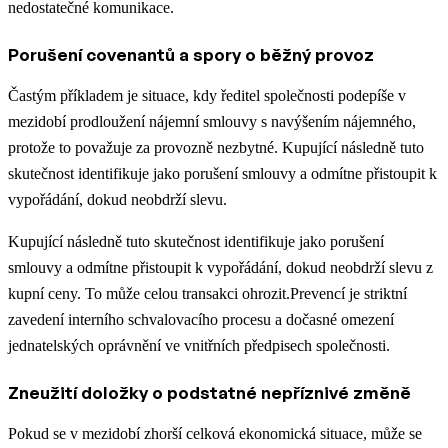
nedostatečné komunikace.
Porušení covenantů a spory o běžný provoz
Častým příkladem je situace, kdy ředitel společnosti podepíše v
mezidobí prodloužení nájemní smlouvy s navýšením nájemného,
protože to považuje za provozně nezbytné. Kupující následně tuto
skutečnost identifikuje jako porušení smlouvy a odmítne přistoupit k
vypořádání, dokud neobdrží slevu.
Kupující následně tuto skutečnost identifikuje jako porušení
smlouvy a odmítne přistoupit k vypořádání, dokud neobdrží slevu z
kupní ceny. To může celou transakci ohrozit.Prevencí je striktní
zavedení interního schvalovacího procesu a dočasné omezení
jednatelských oprávnění ve vnitřních předpisech společnosti.
Zneužití doložky o podstatné nepříznivé změně
Pokud se v mezidobí zhorší celková ekonomická situace, může se