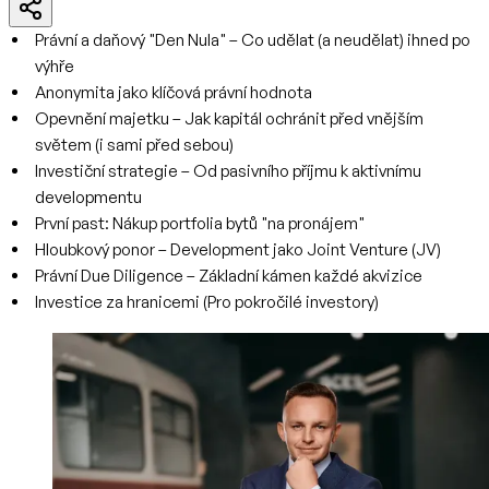
Právní a daňový "Den Nula" – Co udělat (a neudělat) ihned po
výhře
Anonymita jako klíčová právní hodnota
Opevnění majetku – Jak kapitál ochránit před vnějším
světem (i sami před sebou)
Investiční strategie – Od pasivního příjmu k aktivnímu
developmentu
První past: Nákup portfolia bytů "na pronájem"
Hloubkový ponor – Development jako Joint Venture (JV)
Právní Due Diligence – Základní kámen každé akvizice
Investice za hranicemi (Pro pokročilé investory)