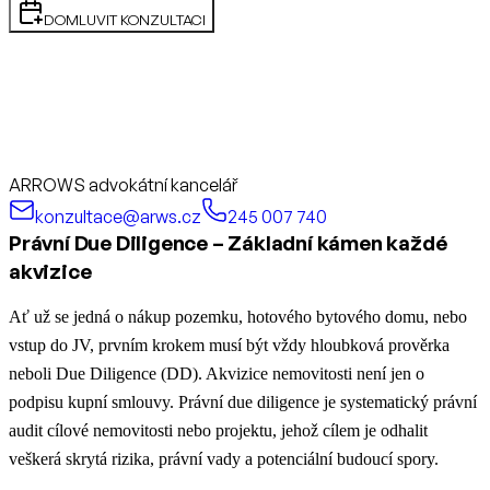
DOMLUVIT KONZULTACI
ARROWS advokátní kancelář
konzultace@arws.cz
245 007 740
Právní Due Diligence – Základní kámen každé
akvizice
Ať už se jedná o nákup pozemku, hotového bytového domu, nebo
vstup do JV, prvním krokem musí být vždy hloubková prověrka
neboli Due Diligence (DD).
Akvizice nemovitosti není jen o
podpisu kupní smlouvy. Právní due diligence je systematický právní
audit cílové nemovitosti nebo projektu, jehož cílem je odhalit
veškerá skrytá rizika, právní vady a potenciální budoucí spory.