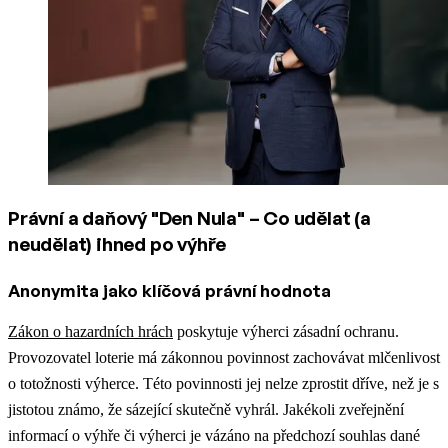
Právní a daňový "Den Nula" – Co udělat (a
neudělat) ihned po výhře
Anonymita jako klíčová právní hodnota
Zákon o hazardních hrách
poskytuje výherci zásadní ochranu.
Provozovatel loterie má zákonnou povinnost zachovávat mlčenlivost
o totožnosti výherce. Této povinnosti jej nelze zprostit dříve, než je s
jistotou známo, že sázející skutečně vyhrál. Jakékoli zveřejnění
informací o výhře či výherci je vázáno na předchozí souhlas dané