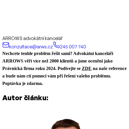
ARROWS advokátní kancelář
konzultace@arws.cz
245 007 740
Nechcete tenhle problém řešit sami? Advokátní kanceláři
ARROWS věří více než 2000 klientů a jsme oceněni jako
Právnická firma roku 2024. Podívejte se
ZDE
na naše reference
a bude nám ctí pomoci vám při řešení vašeho problému.
Poptávka je zdarma.
Autor článku: