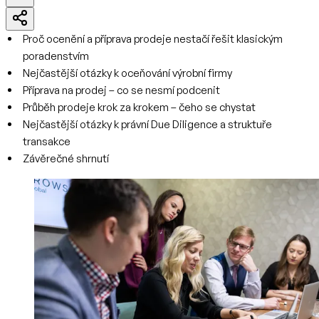
Proč ocenění a příprava prodeje nestačí řešit klasickým
poradenstvím
Nejčastější otázky k oceňování výrobní firmy
Příprava na prodej – co se nesmí podcenit
Průběh prodeje krok za krokem – čeho se chystat
Nejčastější otázky k právní Due Diligence a struktuře
transakce
Závěrečné shrnutí