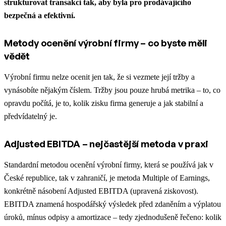
strukturovat transakci tak, aby byla pro prodávajícího
bezpečná a efektivní.
Metody ocenění výrobní firmy – co byste měli
vědět
Výrobní firmu nelze ocenit jen tak, že si vezmete její tržby a
vynásobíte nějakým číslem. Tržby jsou pouze hrubá metrika – to, co
opravdu počítá, je to, kolik zisku firma generuje a jak stabilní a
předvídatelný je.
Adjusted EBITDA – nejčastější metoda v praxi
Standardní metodou ocenění výrobní firmy, která se používá jak v
České republice, tak v zahraničí, je metoda Multiple of Earnings,
konkrétně násobení Adjusted EBITDA (upravená ziskovost).
EBITDA znamená hospodářský výsledek před zdaněním a výplatou
úroků, mínus odpisy a amortizace – tedy zjednodušeně řečeno: kolik