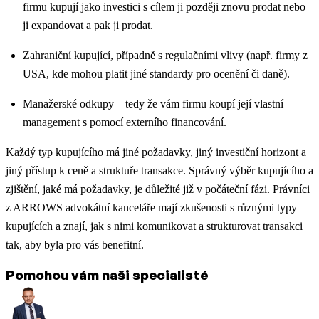
firmu kupují jako investici s cílem ji později znovu prodat nebo
ji expandovat a pak ji prodat.
Zahraniční kupující, případně s regulačními vlivy (např. firmy z
USA, kde mohou platit jiné standardy pro ocenění či daně).
Manažerské odkupy – tedy že vám firmu koupí její vlastní
management s pomocí externího financování.
Každý typ kupujícího má jiné požadavky, jiný investiční horizont a
jiný přístup k ceně a struktuře transakce. Správný výběr kupujícího a
zjištění, jaké má požadavky, je důležité již v počáteční fázi. Právníci
z ARROWS advokátní kanceláře mají zkušenosti s různými typy
kupujících a znají, jak s nimi komunikovat a strukturovat transakci
tak, aby byla pro vás benefitní.
Pomohou vám naši specialisté