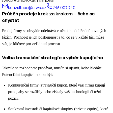
ARROWS advokátní kancelář
konzultace@arws.cz
245 007 740
Průběh prodeje krok za krokem – čeho se
chystat
Prodej firmy se obvykle odehrává v několika dobře definovaných
fázích. Pochopit jejich posloupnost a to, co se v každé fázi může
stát, je klíčové pro zvládnutí procesu.
Volba transakční strategie a výběr kupujícího
Jakmile se rozhodnete prodávat, musíte si ujasnit, koho hledáte.
Potenciální kupující mohou být:
Konkurenční firmy (strategičtí kupci), které vaši firmu kupují
proto, aby se rozšířily nebo získaly vaši technologii či tržní
pozici.
Soukromí investoři či kapitálové skupiny (private equity), které