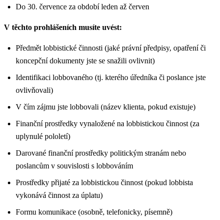
Do 30. července za období leden až červen
V těchto prohlášeních musíte uvést:
Předmět lobbistické činnosti (jaké právní předpisy, opatření či
koncepční dokumenty jste se snažili ovlivnit)
Identifikaci lobbovaného (tj. kterého úředníka či poslance jste
ovlivňovali)
V čím zájmu jste lobbovali (název klienta, pokud existuje)
Finanční prostředky vynaložené na lobbistickou činnost (za
uplynulé pololetí)
Darované finanční prostředky politickým stranám nebo
poslancům v souvislosti s lobbováním
Prostředky přijaté za lobbistickou činnost (pokud lobbista
vykonává činnost za úplatu)
Formu komunikace (osobně, telefonicky, písemně)