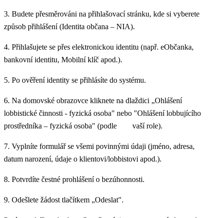
3. Budete přesměrováni na přihlašovací stránku, kde si vyberete
způsob přihlášení (Identita občana – NIA).
4. Přihlašujete se přes elektronickou identitu (např. eObčanka,
bankovní identitu, Mobilní klíč apod.).
5. Po ověření identity se přihlásíte do systému.
6. Na domovské obrazovce kliknete na dlaždici „Ohlášení
lobbistické činnosti - fyzická osoba" nebo "Ohlášení lobbujícího
prostředníka – fyzická osoba" (podle vaší role).
7. Vyplníte formulář se všemi povinnými údaji (jméno, adresa,
datum narození, údaje o klientovi/lobbistovi apod.).
8. Potvrdíte čestné prohlášení o bezúhonnosti.
9. Odešlete žádost tlačítkem „Odeslat".