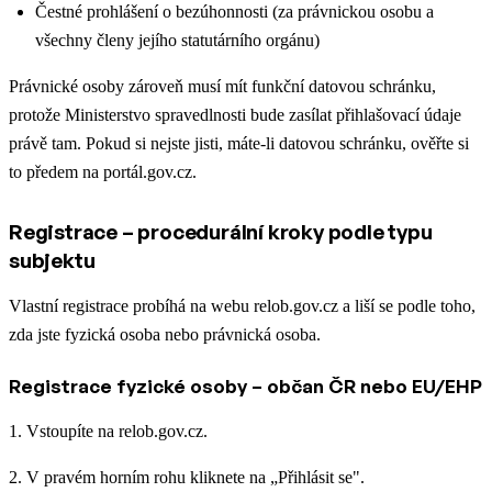
Čestné prohlášení o bezúhonnosti (za právnickou osobu a
všechny členy jejího statutárního orgánu)
Právnické osoby zároveň musí mít funkční datovou schránku,
protože Ministerstvo spravedlnosti bude zasílat přihlašovací údaje
právě tam. Pokud si nejste jisti, máte-li datovou schránku, ověřte si
to předem na portál.gov.cz.
Registrace – procedurální kroky podle typu
subjektu
Vlastní registrace probíhá na webu relob.gov.cz a liší se podle toho,
zda jste fyzická osoba nebo právnická osoba.
Registrace fyzické osoby – občan ČR nebo EU/EHP
1. Vstoupíte na relob.gov.cz.
2. V pravém horním rohu kliknete na „Přihlásit se".