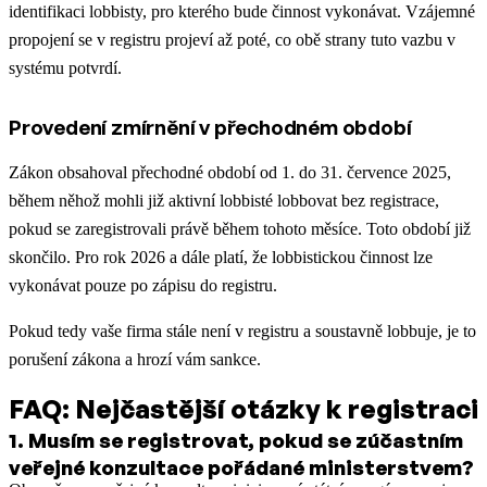
identifikaci lobbisty, pro kterého bude činnost vykonávat. Vzájemné
propojení se v registru projeví až poté, co obě strany tuto vazbu v
systému potvrdí.
Provedení zmírnění v přechodném období
Zákon obsahoval přechodné období od 1. do 31. července 2025,
během něhož mohli již aktivní lobbisté lobbovat bez registrace,
pokud se zaregistrovali právě během tohoto měsíce. Toto období již
skončilo. Pro rok 2026 a dále platí, že lobbistickou činnost lze
vykonávat pouze po zápisu do registru.
Pokud tedy vaše firma stále není v registru a soustavně lobbuje, je to
porušení zákona a hrozí vám sankce.
FAQ: Nejčastější otázky k registraci
1
.
Musím se registrovat, pokud se zúčastním
veřejné konzultace pořádané ministerstvem?