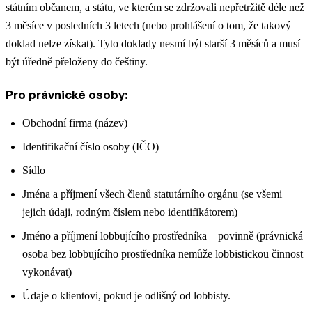
státním občanem, a státu, ve kterém se zdržovali nepřetržitě déle než
3 měsíce v posledních 3 letech (nebo prohlášení o tom, že takový
doklad nelze získat). Tyto doklady nesmí být starší 3 měsíců a musí
být úředně přeloženy do češtiny.
Pro právnické osoby:
Obchodní firma (název)
Identifikační číslo osoby (IČO)
Sídlo
Jména a příjmení všech členů statutárního orgánu (se všemi
jejich údaji, rodným číslem nebo identifikátorem)
Jméno a příjmení lobbujícího prostředníka – povinně (právnická
osoba bez lobbujícího prostředníka nemůže lobbistickou činnost
vykonávat)
Údaje o klientovi, pokud je odlišný od lobbisty.