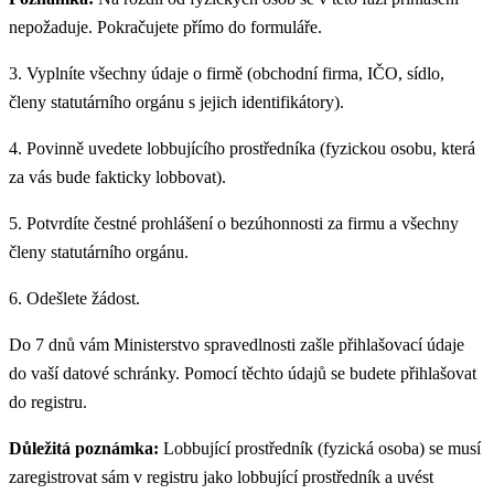
nepožaduje. Pokračujete přímo do formuláře.
3. Vyplníte všechny údaje o firmě (obchodní firma, IČO, sídlo,
členy statutárního orgánu s jejich identifikátory).
4. Povinně uvedete lobbujícího prostředníka (fyzickou osobu, která
za vás bude fakticky lobbovat).
5. Potvrdíte čestné prohlášení o bezúhonnosti za firmu a všechny
členy statutárního orgánu.
6. Odešlete žádost.
Do 7 dnů vám Ministerstvo spravedlnosti zašle přihlašovací údaje
do vaší datové schránky. Pomocí těchto údajů se budete přihlašovat
do registru.
Důležitá poznámka:
Lobbující prostředník (fyzická osoba) se musí
zaregistrovat sám v registru jako lobbující prostředník a uvést