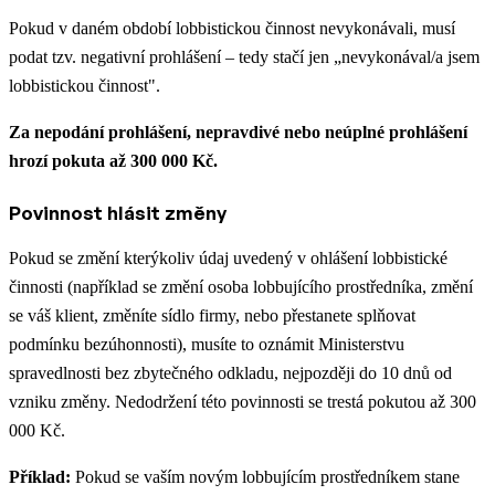
Pokud v daném období lobbistickou činnost nevykonávali, musí
podat tzv. negativní prohlášení – tedy stačí jen „nevykonával/a jsem
lobbistickou činnost".
Za nepodání prohlášení, nepravdivé nebo neúplné prohlášení
hrozí pokuta až 300 000 Kč.
Povinnost hlásit změny
Pokud se změní kterýkoliv údaj uvedený v ohlášení lobbistické
činnosti (například se změní osoba lobbujícího prostředníka, změní
se váš klient, změníte sídlo firmy, nebo přestanete splňovat
podmínku bezúhonnosti), musíte to oznámit Ministerstvu
spravedlnosti bez zbytečného odkladu, nejpozději do 10 dnů od
vzniku změny. Nedodržení této povinnosti se trestá pokutou až 300
000 Kč.
Příklad:
Pokud se vaším novým lobbujícím prostředníkem stane