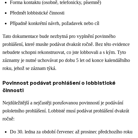
Forma kontaktu (osobně, telefonicky, písemně)
Předmět lobbistické činnosti
Případně konkrétní návrh, požadavek nebo cíl
Tato dokumentace bude nezbytná pro vyplnění povinného
prohlášení, které musíte podávat dvakrát ročně. Bez této evidence
nebudete schopni rekonstruovat, co jste lobbovali a s kým. Tyto
záznamy je nutné uchovávat po dobu 5 let od konce kalendářního
roku, jehož se záznam týká.
Povinnost podávat prohlášení o lobbistické
činnosti
Nejdůležitější a nejčastěji porušovanou povinností je podávání
pololetního prohlášení. Lobbisté musí podávat prohlášení dvakrát
ročně:
Do 30. ledna za období červenec až prosinec předchozího roku