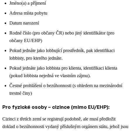
Jméno(a) a příjmení
Adresa místa pobytu
Datum narození
Rodné číslo (pro občany ČR) nebo jiný identifikátor (pro
občany EU/EHP)
Pokud jednáte jako lobbující prostředník, pak identifikaci
lobbisty, pro kterého jednáte.
Pokud jednáte jako lobbista pro klienta, identifikaci klienta
(pokud lobbista nejedná ve vlastním zájmu).
Čestné prohlášení o bezúhonnosti (s ohledem na mezinárodní
trestné činy)
Pro fyzické osoby – cizince (mimo EU/EHP):
Cizinci z třetích zemí se registrují podobně, ale musí předložit
doklad o bezúhonnosti vydaný příslušným orgánem státu, jehož jsou