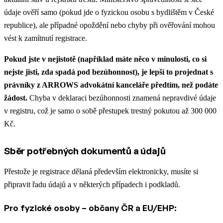
údaje ověří samo (pokud jde o fyzickou osobu s bydlištěm v České
republice), ale případné opoždění nebo chyby při ověřování mohou
vést k zamítnutí registrace.
Pokud jste v nejistotě (například máte něco v minulosti, co si
nejste jisti, zda spadá pod bezúhonnost), je lepší to projednat s
právníky z ARROWS advokátní kanceláře předtím, než podáte
žádost.
Chyba v deklaraci bezúhonnosti znamená nepravdivé údaje
v registru, což je samo o sobě přestupek trestný pokutou až 300 000
Kč.
Sběr potřebných dokumentů a údajů
Přestože je registrace dělaná především elektronicky, musíte si
připravit řadu údajů a v některých případech i podkladů.
Pro fyzické osoby – občany ČR a EU/EHP: