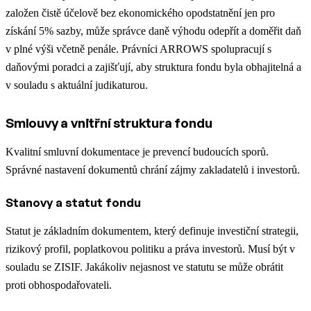
založen čistě účelově bez ekonomického opodstatnění jen pro
získání 5% sazby, může správce daně výhodu odepřít a doměřit daň
v plné výši včetně penále. Právníci ARROWS spolupracují s
daňovými poradci a zajišťují, aby struktura fondu byla obhajitelná a
v souladu s aktuální judikaturou.
Smlouvy a vnitřní struktura fondu
Kvalitní smluvní dokumentace je prevencí budoucích sporů.
Správné nastavení dokumentů chrání zájmy zakladatelů i investorů.
Stanovy a statut fondu
Statut je základním dokumentem, který definuje investiční strategii,
rizikový profil, poplatkovou politiku a práva investorů. Musí být v
souladu se ZISIF. Jakákoliv nejasnost ve statutu se může obrátit
proti obhospodařovateli.