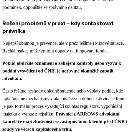
podmínek, dopouštíte se správního deliktu.
Řešení problémů v praxi – kdy kontaktovat
právníka
Nejlepší obranou je prevence, ale v praxi řešíme i krizové situace.
Rychlá reakce může zmírnit dopady na fungování fondu.
Pokud obdržíte oznámení o zahájení kontroly nebo výzvu k
podání vysvětlení od ČNB, je nezbytné okamžitě zapojit
advokáta.
Často řešíme neshody ohledně strategie nebo výplaty podílů, kde
uplatňujeme mechanismy z akcionářských dohod. Likvidace fondu
je pak formální proces vyžadující souhlas regulátora, vypořádání
majetku a výmaz z rejstříku.
Právníci z ARROWS advokátní
kanceláře mají zkušenosti se zastupováním klientů před ČNB i
soudy ve věcech kapitálového trhu.