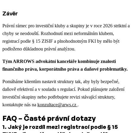
Závěr
Právní rámec pro investiční kluby a skupiny je v roce 2026 striktní a
chyby se neodouští. Rozhodnutí mezi neformálním klubem,
registrací podle § 15 ZISIF a plnohodnotným FKI by mělo být
podloženo důkladnou právní analýzou.
Tým ARROWS advokátní kanceláře kombinuje znalosti
finančního práva, korporátního práva a daňové problematiky.
Pomáháme klientům nastavit struktury tak, aby byly bezpečné,
daňově efektivní a v souladu s regulací. Pokud plánujete založení
investiční skupiny nebo potřebujete revizi stávající struktury,
kontaktujte nás na
konzultace@arws.cz
.
FAQ – Časté právní dotazy
1
.
Jaký je rozdíl mezi registrací podle § 15