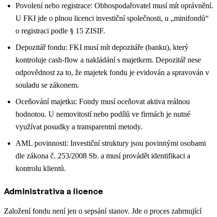
Povolení nebo registrace: Obhospodařovatel musí mít oprávnění.
U FKI jde o plnou licenci investiční společnosti, u „minifondů“
o registraci podle § 15 ZISIF.
Depozitář fondu: FKI musí mít depozitáře (banku), který
kontroluje cash-flow a nakládání s majetkem. Depozitář nese
odpovědnost za to, že majetek fondu je evidován a spravován v
souladu se zákonem.
Oceňování majetku: Fondy musí oceňovat aktiva reálnou
hodnotou. U nemovitostí nebo podílů ve firmách je nutné
využívat posudky a transparentní metody.
AML povinnosti: Investiční struktury jsou povinnými osobami
dle zákona č. 253/2008 Sb. a musí provádět identifikaci a
kontrolu klientů.
Administrativa a licence
Založení fondu není jen o sepsání stanov. Jde o proces zahrnující