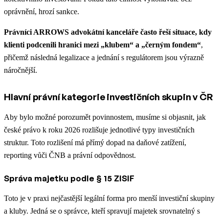
oprávnění, hrozí sankce.
Právníci ARROWS advokátní kanceláře často řeší situace, kdy
klienti podcenili hranici mezi „klubem“ a „černým fondem“
,
přičemž následná legalizace a jednání s regulátorem jsou výrazně
náročnější.
Hlavní právní kategorie investičních skupin v ČR
Aby bylo možné porozumět povinnostem, musíme si objasnit, jak
české právo k roku 2026 rozlišuje jednotlivé typy investičních
struktur. Toto rozlišení má přímý dopad na daňové zatížení,
reporting vůči ČNB a právní odpovědnost.
Správa majetku podle § 15 ZISIF
Toto je v praxi nejčastější legální forma pro menší investiční skupiny
a kluby. Jedná se o správce, kteří spravují majetek srovnatelný s