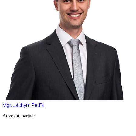
Mgr. Jáchym Petřík
Advokát, partner