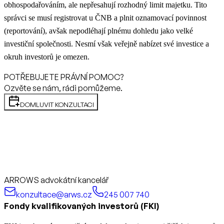
obhospodařováním, ale nepřesahují rozhodný limit majetku. Tito
správci se musí registrovat u ČNB a plnit oznamovací povinnost
(reportování), avšak nepodléhají plnému dohledu jako velké
investiční společnosti. Nesmí však veřejně nabízet své investice a
okruh investorů je omezen.
POTŘEBUJETE PRÁVNÍ POMOC?
Ozvěte se nám, rádi pomůžeme.
DOMLUVIT KONZULTACI
ARROWS advokátní kancelář
konzultace@arws.cz
245 007 740
Fondy kvalifikovaných investorů (FKI)