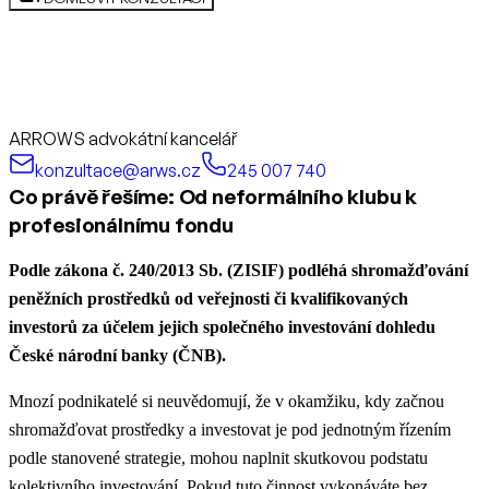
ARROWS advokátní kancelář
konzultace@arws.cz
245 007 740
Co právě řešíme: Od neformálního klubu k
profesionálnímu fondu
Podle zákona č. 240/2013 Sb. (ZISIF) podléhá shromažďování
peněžních prostředků od veřejnosti či kvalifikovaných
investorů za účelem jejich společného investování dohledu
České národní banky (ČNB).
Mnozí podnikatelé si neuvědomují, že v okamžiku, kdy začnou
shromažďovat prostředky a investovat je pod jednotným řízením
podle stanovené strategie, mohou naplnit skutkovou podstatu
kolektivního investování. Pokud tuto činnost vykonáváte bez