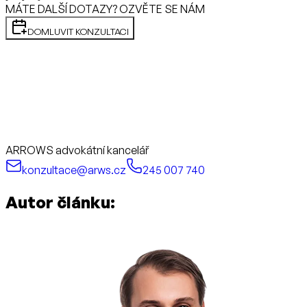
MÁTE DALŠÍ DOTAZY? OZVĚTE SE NÁM
DOMLUVIT KONZULTACI
ARROWS advokátní kancelář
konzultace@arws.cz
245 007 740
Autor článku: