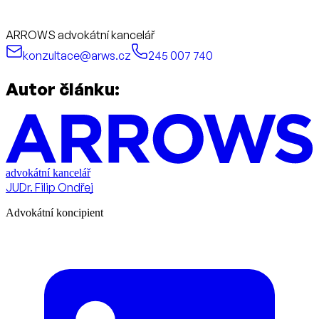
ARROWS advokátní kancelář
konzultace@arws.cz
245 007 740
Autor článku:
advokátní kancelář
JUDr. Filip Ondřej
Advokátní koncipient