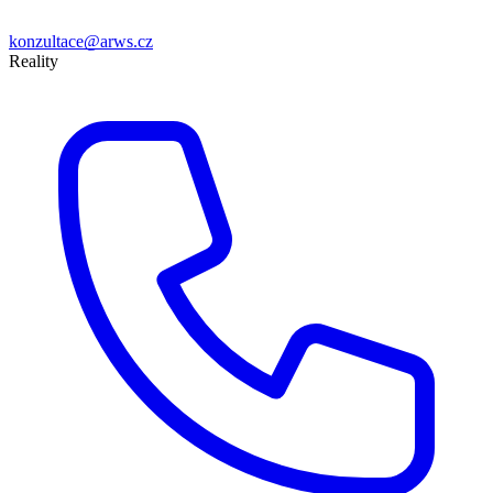
konzultace@arws.cz
Reality