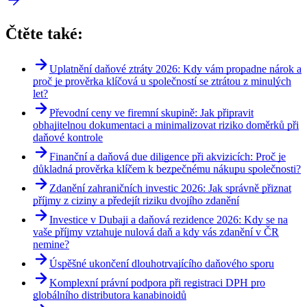
Čtěte také:
Uplatnění daňové ztráty 2026: Kdy vám propadne nárok a
proč je prověrka klíčová u společností se ztrátou z minulých
let?
Převodní ceny ve firemní skupině: Jak připravit
obhajitelnou dokumentaci a minimalizovat riziko doměrků při
daňové kontrole
Finanční a daňová due diligence při akvizicích: Proč je
důkladná prověrka klíčem k bezpečnému nákupu společnosti?
Zdanění zahraničních investic 2026: Jak správně přiznat
příjmy z ciziny a předejít riziku dvojího zdanění
Investice v Dubaji a daňová rezidence 2026: Kdy se na
vaše příjmy vztahuje nulová daň a kdy vás zdanění v ČR
nemine?
Úspěšné ukončení dlouhotrvajícího daňového sporu
Komplexní právní podpora při registraci DPH pro
globálního distributora kanabinoidů