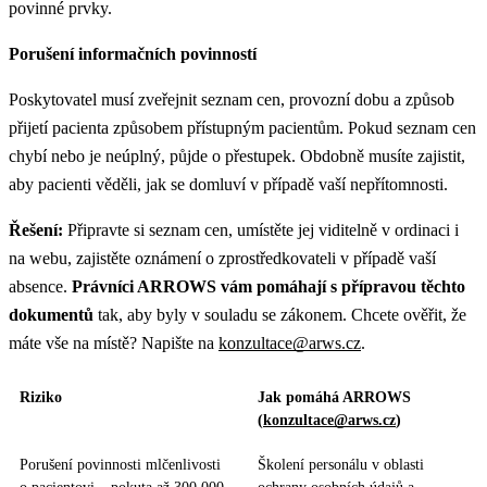
povinné prvky.
Porušení informačních povinností
Poskytovatel musí zveřejnit seznam cen, provozní dobu a způsob
přijetí pacienta způsobem přístupným pacientům. Pokud seznam cen
chybí nebo je neúplný, půjde o přestupek. Obdobně musíte zajistit,
aby pacienti věděli, jak se domluví v případě vaší nepřítomnosti.
Řešení:
Připravte si seznam cen, umístěte jej viditelně v ordinaci i
na webu, zajistěte oznámení o zprostředkovateli v případě vaší
absence.
Právníci ARROWS vám pomáhají s přípravou těchto
dokumentů
tak, aby byly v souladu se zákonem. Chcete ověřit, že
máte vše na místě? Napište na
konzultace@arws.cz
.
Riziko
Jak pomáhá ARROWS
(
konzultace@arws.cz
)
Porušení povinnosti mlčenlivosti
Školení personálu v oblasti