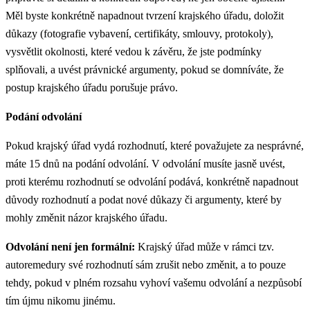
Měl byste konkrétně napadnout tvrzení krajského úřadu, doložit
důkazy (fotografie vybavení, certifikáty, smlouvy, protokoly),
vysvětlit okolnosti, které vedou k závěru, že jste podmínky
splňovali, a uvést právnické argumenty, pokud se domníváte, že
postup krajského úřadu porušuje právo.
Podání odvolání
Pokud krajský úřad vydá rozhodnutí, které považujete za nesprávné,
máte 15 dnů na podání odvolání. V odvolání musíte jasně uvést,
proti kterému rozhodnutí se odvolání podává, konkrétně napadnout
důvody rozhodnutí a podat nové důkazy či argumenty, které by
mohly změnit názor krajského úřadu.
Odvolání není jen formální:
Krajský úřad může v rámci tzv.
autoremedury své rozhodnutí sám zrušit nebo změnit, a to pouze
tehdy, pokud v plném rozsahu vyhoví vašemu odvolání a nezpůsobí
tím újmu nikomu jinému.