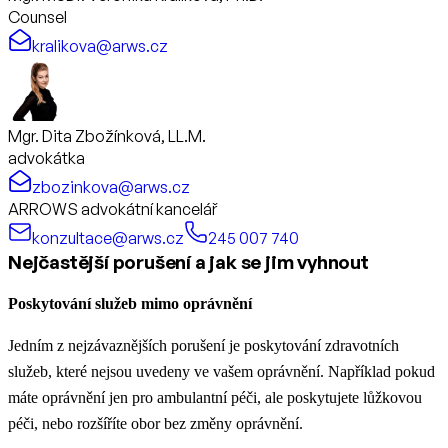
Counsel
kralikova@arws.cz
Mgr. Dita Zbožínková, LL.M.
advokátka
zbozinkova@arws.cz
ARROWS advokátní kancelář
konzultace@arws.cz
245 007 740
Nejčastější porušení a jak se jim vyhnout
Poskytování služeb mimo oprávnění
Jedním z nejzávaznějších porušení je poskytování zdravotních
služeb, které nejsou uvedeny ve vašem oprávnění. Například pokud
máte oprávnění jen pro ambulantní péči, ale poskytujete lůžkovou
péči, nebo rozšíříte obor bez změny oprávnění.