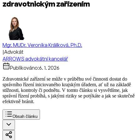
zdravotnickým zařízením
Mgr. MUDr. Veronika Králíková, Ph.D.
|
Advokát
ARROWS advokátní kancelář
Publikováno:
6. 1. 2026
Zdravotnické zařízení se může v průběhu své činnosti dostat do
správního řízení iniciovaného krajským úřadem, ať už na základě
stížnosti, kontroly či podnětu. V tomto článku si vysvětlíme, jak
správní řízení probíhá, s jakými riziky se potýkáte a jak se skutečně
efektivně bránit.
Obsah článku