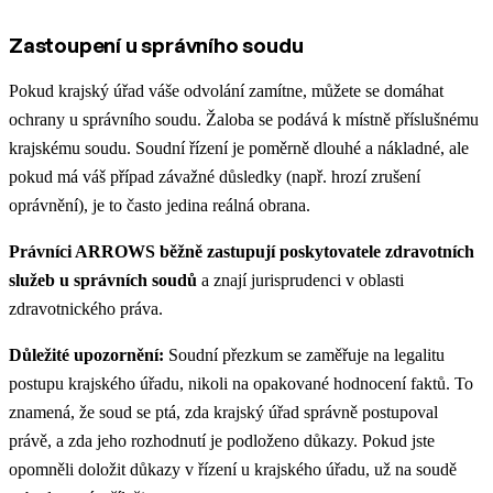
Zastoupení u správního soudu
Pokud krajský úřad váše odvolání zamítne, můžete se domáhat
ochrany u správního soudu. Žaloba se podává k místně příslušnému
krajskému soudu. Soudní řízení je poměrně dlouhé a nákladné, ale
pokud má váš případ závažné důsledky (např. hrozí zrušení
oprávnění), je to často jedina reálná obrana.
Právníci ARROWS běžně zastupují poskytovatele zdravotních
služeb u správních soudů
a znají jurisprudenci v oblasti
zdravotnického práva.
Důležité upozornění:
Soudní přezkum se zaměřuje na legalitu
postupu krajského úřadu, nikoli na opakované hodnocení faktů. To
znamená, že soud se ptá, zda krajský úřad správně postupoval
právě, a zda jeho rozhodnutí je podloženo důkazy. Pokud jste
opomněli doložit důkazy v řízení u krajského úřadu, už na soudě