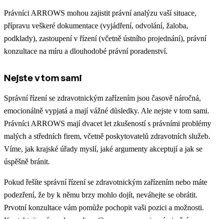
Právníci ARROWS mohou zajistit právní analýzu vaší situace,
přípravu veškeré dokumentace (vyjádření, odvolání, žaloba,
podklady), zastoupení v řízení (včetně ústního projednání), právní
konzultace na míru a dlouhodobé právní poradenství.
Nejste v tom sami
Správní řízení se zdravotnickým zařízením jsou časově náročná,
emocionálně vypjatá a mají vážné důsledky. Ale nejste v tom sami.
Právníci ARROWS mají dvacet let zkušeností s právními problémy
malých a středních firem, včetně poskytovatelů zdravotních služeb.
Víme, jak krajské úřady myslí, jaké argumenty akceptují a jak se
úspěšně bránit.
Pokud řešíte správní řízení se zdravotnickým zařízením nebo máte
podezření, že by k němu brzy mohlo dojít, neváhejte se obrátit.
Prvotní konzultace vám pomůže pochopit vaši pozici a možnosti.