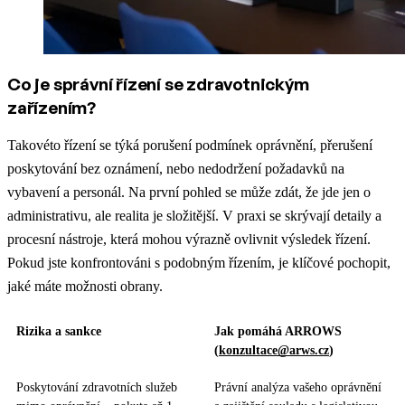
Co je správní řízení se zdravotnickým
zařízením?
Takovéto řízení se týká porušení podmínek oprávnění, přerušení
poskytování bez oznámení, nebo nedodržení požadavků na
vybavení a personál. Na první pohled se může zdát, že jde jen o
administrativu, ale realita je složitější. V praxi se skrývají detaily a
procesní nástroje, která mohou výrazně ovlivnit výsledek řízení.
Pokud jste konfrontováni s podobným řízením, je klíčové pochopit,
jaké máte možnosti obrany.
Rizika a sankce
Jak pomáhá ARROWS
(
konzultace@arws.cz
)
Poskytování zdravotních služeb
Právní analýza vašeho oprávnění