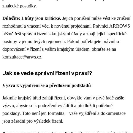
znalecké posudky.
Důležité: Lhůty jsou kritické.
Jejich porušení může vést ke zrušení
rozhodnutí a vrácení věci k novému projednání. Právníci ARROWS
běžně řeší správní řízení s krajskými úřady a znají jejich specifické
postupy v jednotlivých regionech. Pokud potřebujete právního
doprovázení v řízení s vašim krajským úřadem, obraťte se na
konzultace@arws.cz
.
Jak se vede správní řízení v praxi?
Výzva k vyjádření se a předložení podkladů
Jakmile krajský úřad zahájí řízení, obvykle vám v prvé řadě zašle
výzvu, abyste se k podezření vyjádřili a předložili potřebné
podklady. Toto není jen formalita – vaše vyjádření a dokumentace
jsou zásadní pro výsledek řízení.