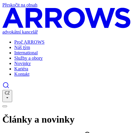
Přeskočit na obsah
advokátní kancelář
Proč ARROWS
Náš tým
International
Služby a obory
Novinky
Kariéra
Kontakt
CZ
Články a novinky