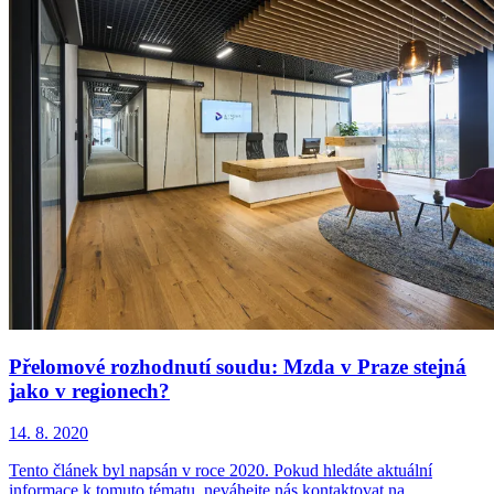
Přelomové rozhodnutí soudu: Mzda v Praze stejná
jako v regionech?
14. 8. 2020
Tento článek byl napsán v roce 2020. Pokud hledáte aktuální
informace k tomuto tématu, neváhejte nás kontaktovat na