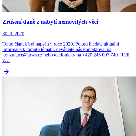
Zrušení daně z nabytí nemovitých věcí
30. 9. 2020
Tento článek byl napsán v roce 2020. Pokud hledáte aktuální
informace k tomuto tématu, neváhejte nás kontaktovat na
konzultace@arws.cz nebo telefonicky na +420 245 007 740. Rádi
v…