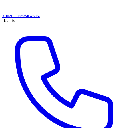
konzultace@arws.cz
Reality