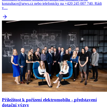
konzultace@arws.cz nebo telefonicky na +420 245 007 740. Rádi
v…
Příležitost k pořízení elektromobilu - představení
dotační výzvy