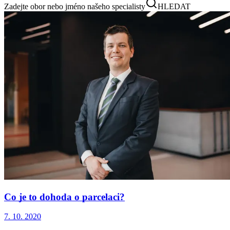
Zadejte obor nebo jméno našeho specialisty
HLEDAT
Co je to dohoda o parcelaci?
7. 10. 2020