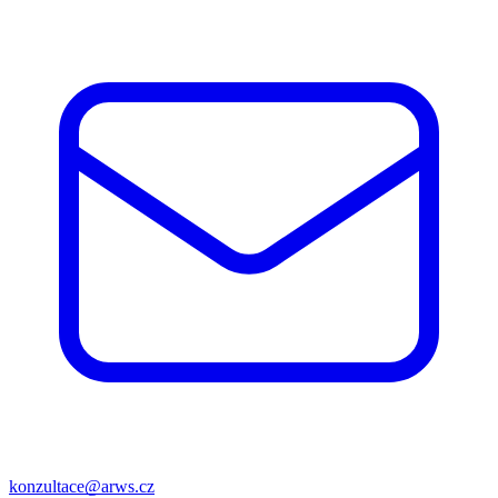
konzultace@arws.cz