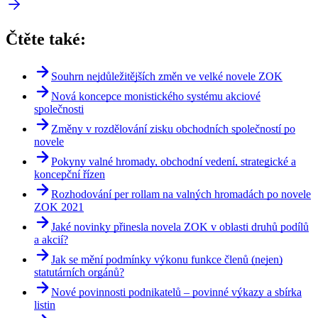
Čtěte také:
Souhrn nejdůležitějších změn ve velké novele ZOK
Nová koncepce monistického systému akciové
společnosti
Změny v rozdělování zisku obchodních společností po
novele
Pokyny valné hromady, obchodní vedení, strategické a
koncepční řízen
Rozhodování per rollam na valných hromadách po novele
ZOK 2021
Jaké novinky přinesla novela ZOK v oblasti druhů podílů
a akcií?
Jak se mění podmínky výkonu funkce členů (nejen)
statutárních orgánů?
Nové povinnosti podnikatelů – povinné výkazy a sbírka
listin