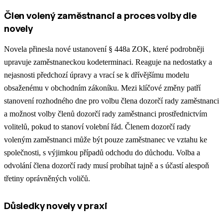
Člen volený zaměstnanci a proces volby dle
novely
Novela přinesla nové ustanovení § 448a ZOK, které podrobněji
upravuje zaměstnaneckou kodeterminaci. Reaguje na nedostatky a
nejasnosti předchozí úpravy a vrací se k dřívějšímu modelu
obsaženému v obchodním zákoníku. Mezi klíčové změny patří
stanovení rozhodného dne pro volbu člena dozorčí rady zaměstnanci
a možnost volby členů dozorčí rady zaměstnanci prostřednictvím
volitelů, pokud to stanoví volební řád. Členem dozorčí rady
voleným zaměstnanci může být pouze zaměstnanec ve vztahu ke
společnosti, s výjimkou případů odchodu do důchodu. Volba a
odvolání člena dozorčí rady musí probíhat tajně a s účastí alespoň
třetiny oprávněných voličů.
Důsledky novely v praxi