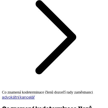
Co znamená kodeterminace členů dozorčí rady zaměstnanci
advokátní kancelář