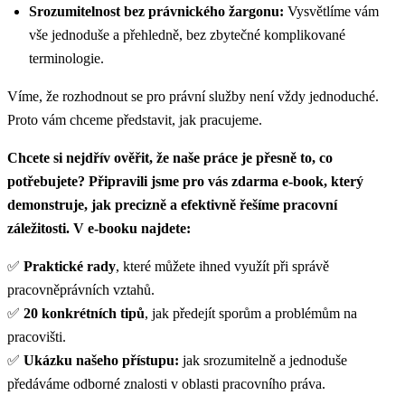
Srozumitelnost bez právnického žargonu:
Vysvětlíme vám
vše jednoduše a přehledně, bez zbytečné komplikované
terminologie.
Víme, že rozhodnout se pro právní služby není vždy jednoduché.
Proto vám chceme představit, jak pracujeme.
Chcete si nejdřív ověřit, že naše práce je přesně to, co
potřebujete? Připravili jsme pro vás zdarma e-book, který
demonstruje, jak precizně a efektivně řešíme pracovní
záležitosti. V e-booku najdete:
✅
Praktické rady
, které můžete ihned využít při správě
pracovněprávních vztahů.
✅
20 konkrétních tipů
, jak předejít sporům a problémům na
pracovišti.
✅
Ukázku našeho přístupu:
jak srozumitelně a jednoduše
předáváme odborné znalosti v oblasti pracovního práva.