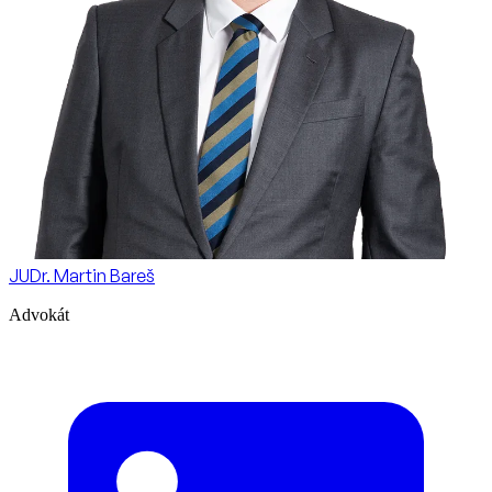
JUDr. Martin Bareš
Advokát