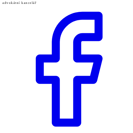
advokátní kancelář