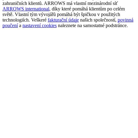
zahraničních klientů. ARROWS má vlastní mezinárodní síť
ARROWS international
, díky které pomáhá klientům po celém
světě. Vlastní tým vývojářů pomáhá být špičkou v použitých
technologiích. Veškeré
fakturační údaje
našich společností,
povinná
poučení
a
nastavení cookies
naleznete na samostatné podstránce.