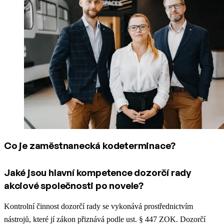
Co je zaměstnanecká kodeterminace?
Jaké jsou hlavní kompetence dozorčí rady
akciové společnosti po novele?
Kontrolní činnost dozorčí rady se vykonává prostřednictvím
nástrojů, které jí zákon přiznává podle ust. § 447 ZOK. Dozorčí