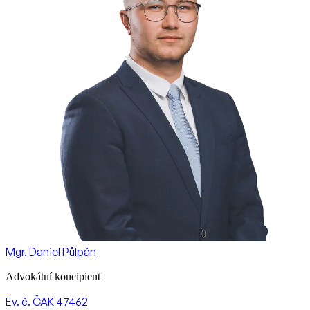
Mgr. Daniel Půlpán
Advokátní koncipient
Ev. č. ČAK 47462