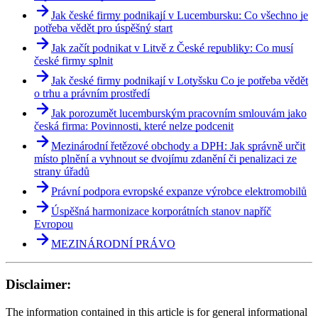
Jak české firmy podnikají v Lucembursku: Co všechno je
potřeba vědět pro úspěšný start
Jak začít podnikat v Litvě z České republiky: Co musí
české firmy splnit
Jak české firmy podnikají v Lotyšsku Co je potřeba vědět
o trhu a právním prostředí
Jak porozumět lucemburským pracovním smlouvám jako
česká firma: Povinnosti, které nelze podcenit
Mezinárodní řetězové obchody a DPH: Jak správně určit
místo plnění a vyhnout se dvojímu zdanění či penalizaci ze
strany úřadů
Právní podpora evropské expanze výrobce elektromobilů
Úspěšná harmonizace korporátních stanov napříč
Evropou
MEZINÁRODNÍ PRÁVO
Disclaimer:
The information contained in this article is for general informational