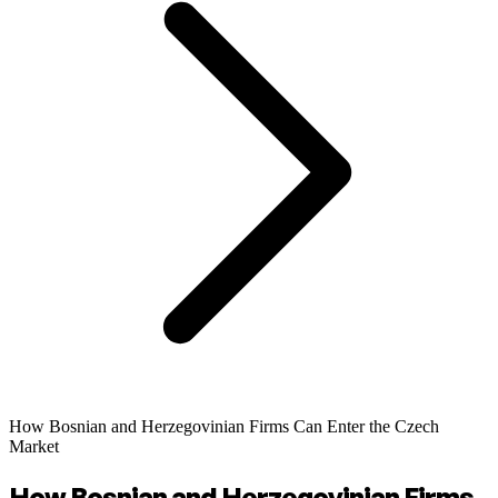
How Bosnian and Herzegovinian Firms Can Enter the Czech
Market
How Bosnian and Herzegovinian Firms