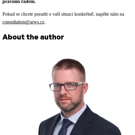
právním řádem.
Pokud se chcete poradit o vaší situaci konkrétně, napište nám na
consultation@arws.cz
.
About the author