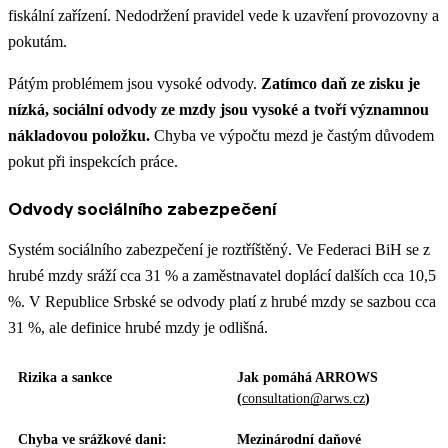
fiskální zařízení. Nedodržení pravidel vede k uzavření provozovny a
pokutám.
Pátým problémem jsou vysoké odvody.
Zatímco daň ze zisku je
nízká, sociální odvody ze mzdy jsou vysoké a tvoří významnou
nákladovou položku.
Chyba ve výpočtu mezd je častým důvodem
pokut při inspekcích práce.
Odvody sociálního zabezpečení
Systém sociálního zabezpečení je roztříštěný. Ve Federaci BiH se z
hrubé mzdy sráží cca 31 % a zaměstnavatel doplácí dalších cca 10,5
%. V Republice Srbské se odvody platí z hrubé mzdy se sazbou cca
31 %, ale definice hrubé mzdy je odlišná.
Rizika a sankce
Jak pomáhá ARROWS
(
consultation@arws.cz
)
Chyba ve srážkové dani:
Mezinárodní daňové