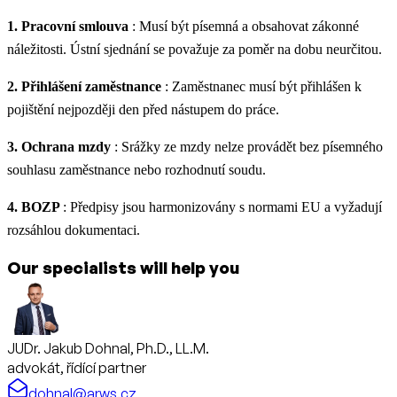
1. Pracovní smlouva
: Musí být písemná a obsahovat zákonné
náležitosti. Ústní sjednání se považuje za poměr na dobu neurčitou.
2. Přihlášení zaměstnance
: Zaměstnanec musí být přihlášen k
pojištění nejpozději den před nástupem do práce.
3. Ochrana mzdy
: Srážky ze mzdy nelze provádět bez písemného
souhlasu zaměstnance nebo rozhodnutí soudu.
4. BOZP
: Předpisy jsou harmonizovány s normami EU a vyžadují
rozsáhlou dokumentaci.
Our specialists will help you
JUDr. Jakub Dohnal, Ph.D., LL.M.
advokát, řídící partner
dohnal@arws.cz