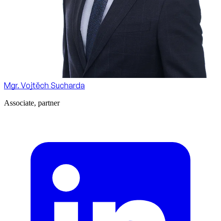
Mgr. Vojtěch Sucharda
Associate, partner