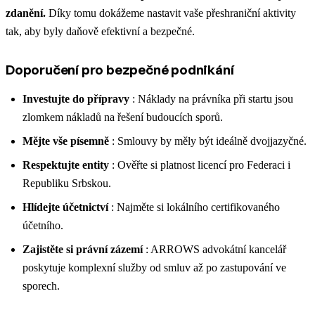
zdanění.
Díky tomu dokážeme nastavit vaše přeshraniční aktivity
tak, aby byly daňově efektivní a bezpečné.
Doporučení pro bezpečné podnikání
Investujte do přípravy
: Náklady na právníka při startu jsou
zlomkem nákladů na řešení budoucích sporů.
Mějte vše písemně
: Smlouvy by měly být ideálně dvojjazyčné.
Respektujte entity
: Ověřte si platnost licencí pro Federaci i
Republiku Srbskou.
Hlídejte účetnictví
: Najměte si lokálního certifikovaného
účetního.
Zajistěte si právní zázemí
: ARROWS advokátní kancelář
poskytuje komplexní služby od smluv až po zastupování ve
sporech.