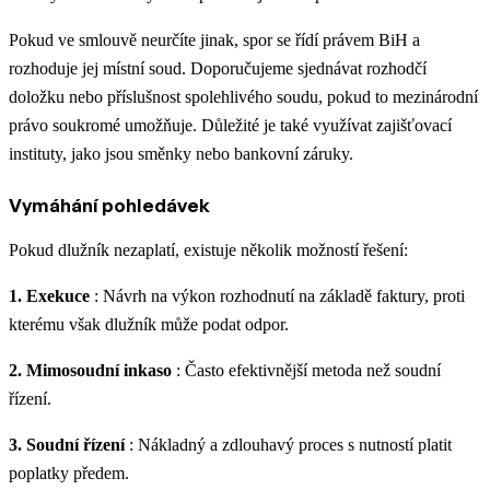
Pokud ve smlouvě neurčíte jinak, spor se řídí právem BiH a
rozhoduje jej místní soud. Doporučujeme sjednávat rozhodčí
doložku nebo příslušnost spolehlivého soudu, pokud to mezinárodní
právo soukromé umožňuje. Důležité je také využívat zajišťovací
instituty, jako jsou směnky nebo bankovní záruky.
Vymáhání pohledávek
Pokud dlužník nezaplatí, existuje několik možností řešení:
1. Exekuce
: Návrh na výkon rozhodnutí na základě faktury, proti
kterému však dlužník může podat odpor.
2. Mimosoudní inkaso
: Často efektivnější metoda než soudní
řízení.
3. Soudní řízení
: Nákladný a zdlouhavý proces s nutností platit
poplatky předem.