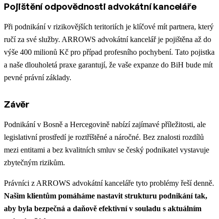
Pojištění odpovědnosti advokátní kanceláře
Při podnikání v rizikovějších teritoriích je klíčové mít partnera, který
ručí za své služby. ARROWS advokátní kancelář je pojištěna až do
výše 400 milionů Kč pro případ profesního pochybení. Tato pojistka
a naše dlouholetá praxe garantují, že vaše expanze do BiH bude mít
pevné právní základy.
Závěr
Podnikání v Bosně a Hercegovině nabízí zajímavé příležitosti, ale
legislativní prostředí je roztříštěné a náročné. Bez znalosti rozdílů
mezi entitami a bez kvalitních smluv se český podnikatel vystavuje
zbytečným rizikům.
Právníci z ARROWS advokátní kanceláře tyto problémy řeší denně.
Našim klientům pomáháme nastavit strukturu podnikání tak,
aby byla bezpečná a daňově efektivní v souladu s aktuálním