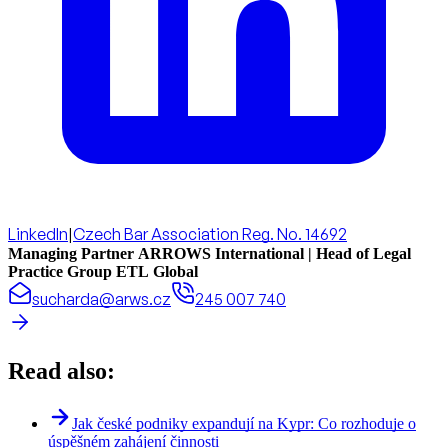
LinkedIn
|
Czech Bar Association Reg. No. 14692
Managing Partner ARROWS International | Head of Legal
Practice Group ETL Global
sucharda@arws.cz
245 007 740
Read also:
Jak české podniky expandují na Kypr: Co rozhoduje o
úspěšném zahájení činnosti