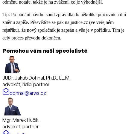
odměnu notáře, takže je na zvážení, co je výhodnější.
Tip: Po podání návrhu soud zpravidla do několika pracovních dní
změnu zapíše. Přesvědčte se pak na justice.cz (ve veřejném
rejstříku), že nový společník je zapsán a vše je v pořádku. Tím je
celý proces převodu dokončen.
Pomohou vám naši specialisté
JUDr. Jakub Dohnal, Ph.D., LL.M.
advokát, řídící partner
dohnal@arws.cz
Mgr. Marek Hučík
advokát, partner