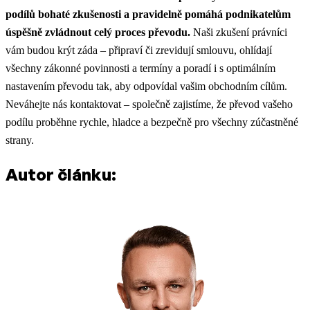
podílů bohaté zkušenosti a pravidelně pomáhá podnikatelům
úspěšně zvládnout celý proces převodu.
Naši zkušení právníci
vám budou krýt záda – připraví či zrevidují smlouvu, ohlídají
všechny zákonné povinnosti a termíny a poradí i s optimálním
nastavením převodu tak, aby odpovídal vašim obchodním cílům.
Neváhejte nás kontaktovat – společně zajistíme, že převod vašeho
podílu proběhne rychle, hladce a bezpečně pro všechny zúčastněné
strany.
Autor článku: