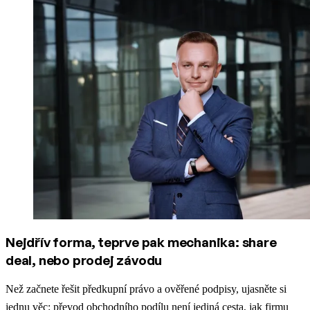
Nejdřív forma, teprve pak mechanika: share
deal, nebo prodej závodu
Než začnete řešit předkupní právo a ověřené podpisy, ujasněte si
jednu věc: převod obchodního podílu není jediná cesta, jak firmu