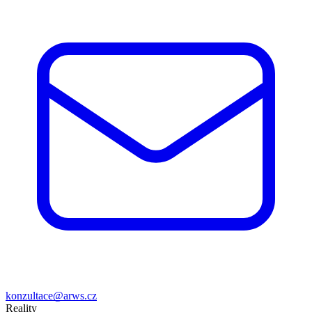
konzultace@arws.cz
Reality