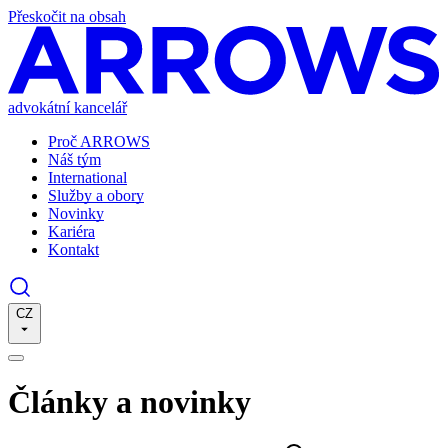
Přeskočit na obsah
advokátní kancelář
Proč ARROWS
Náš tým
International
Služby a obory
Novinky
Kariéra
Kontakt
CZ
Články a novinky