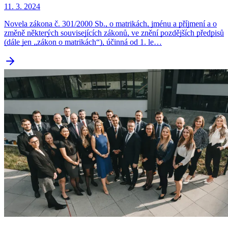
11. 3. 2024
Novela zákona č. 301/2000 Sb., o matrikách, jménu a příjmení a o
změně některých souvisejících zákonů, ve znění pozdějších předpisů
(dále jen „zákon o matrikách“), účinná od 1. le…