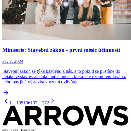
Minisérie: Stavební zákon - první měsíc účinnosti
21. 2. 2024
Stavební zákon se týká každého z nás, a to pokud se pustíme do
nějaké výstavby, ale také jiné činnosti, která je v území regulována,
nebo nás jiná výstavba v území ovlivňuje.
1
…
195
196
197
…
272
advokátní kancelář