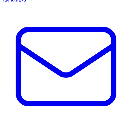
704 979 070