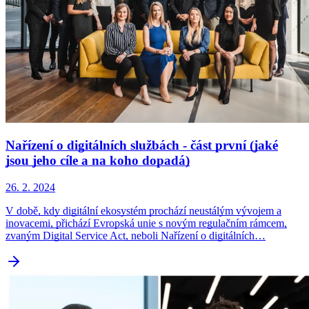
Nařízení o digitálních službách - část první (jaké
jsou jeho cíle a na koho dopadá)
26. 2. 2024
V době, kdy digitální ekosystém prochází neustálým vývojem a
inovacemi, přichází Evropská unie s novým regulačním rámcem,
zvaným Digital Service Act, neboli Nařízení o digitálních…