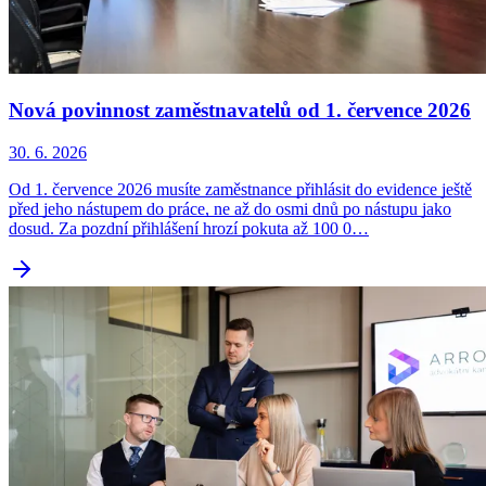
Nová povinnost zaměstnavatelů od 1. července 2026
30. 6. 2026
Od 1. července 2026 musíte zaměstnance přihlásit do evidence ještě
před jeho nástupem do práce, ne až do osmi dnů po nástupu jako
dosud. Za pozdní přihlášení hrozí pokuta až 100 0…