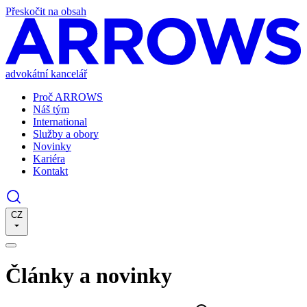
Přeskočit na obsah
advokátní kancelář
Proč ARROWS
Náš tým
International
Služby a obory
Novinky
Kariéra
Kontakt
CZ
Články a novinky