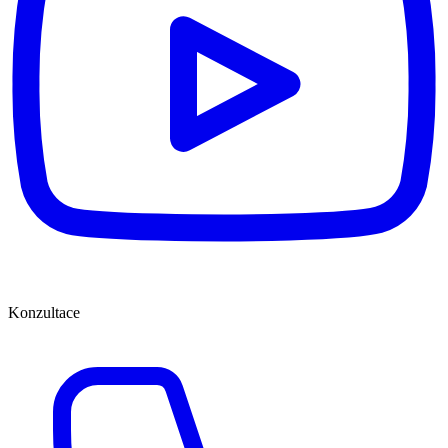
Konzultace