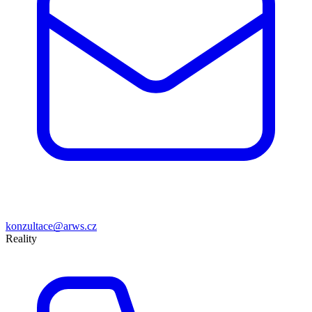
konzultace@arws.cz
Reality